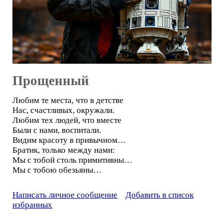
Прощенный
Любим те места, что в детстве
Нас, счастливых, окружали.
Любим тех людей, что вместе
Были с нами, воспитали.
Видим красоту в привычном…
Братик, только между нами:
Мы с тобой столь примитивны…
Мы с тобою обезьяны…
Написать личное сообщение
Добавить в список
избранных