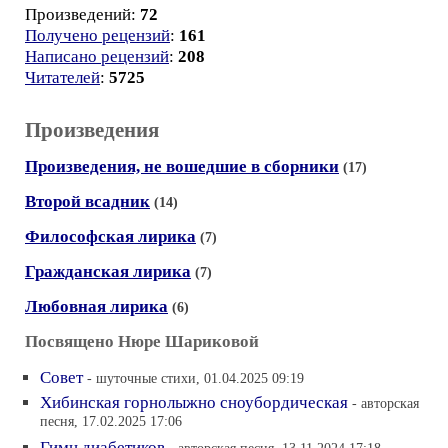
Произведений:
72
Получено рецензий
:
161
Написано рецензий
:
208
Читателей
:
5725
Произведения
Произведения, не вошедшие в сборники
(17)
Второй всадник
(14)
Философская лирика
(7)
Гражданская лирика
(7)
Любовная лирика
(6)
Посвящено Нюре Шариковой
Совет
- шуточные стихи, 01.04.2025 09:19
Хибинская горнолыжно сноубордическая
- авторская
песня, 17.02.2025 17:06
Гимн диабетиков