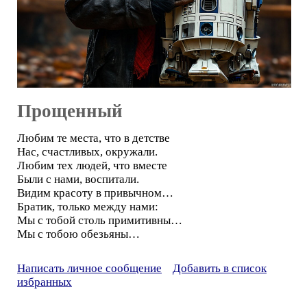
Прощенный
Любим те места, что в детстве
Нас, счастливых, окружали.
Любим тех людей, что вместе
Были с нами, воспитали.
Видим красоту в привычном…
Братик, только между нами:
Мы с тобой столь примитивны…
Мы с тобою обезьяны…
Написать личное сообщение
Добавить в список
избранных