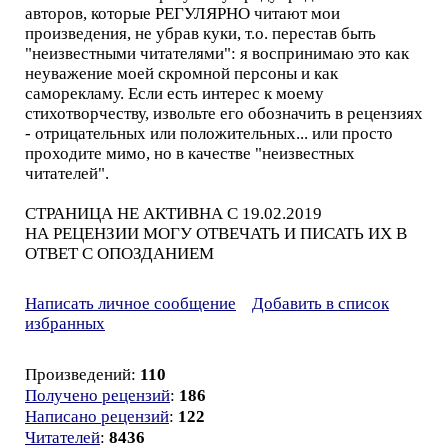
авторов, которые РЕГУЛЯРНО читают мои
произведения, не убрав куки, т.о. перестав быть
"неизвестными читателями": я воспринимаю это как
неуважение моей скромной персоны и как
саморекламу. Если есть интерес к моему
стихотворчеству, извольте его обозначить в рецензиях
- отрицательных или положительных... или просто
проходите мимо, но в качестве "неизвестных
читателей".
СТРАНИЦА НЕ АКТИВНА С 19.02.2019
НА РЕЦЕНЗИИ МОГУ ОТВЕЧАТЬ И ПИСАТЬ ИХ В
ОТВЕТ С ОПОЗДАНИЕМ
Написать личное сообщение
Добавить в список
избранных
Произведений:
110
Получено рецензий
:
186
Написано рецензий
:
122
Читателей
:
8436