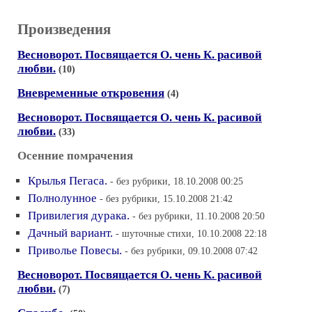
Произведения
Весноворот. Посвящается О. чень К. расивой
любви.
(10)
Вневременные откровения
(4)
Весноворот. Посвящается О. чень К. расивой
любви.
(33)
Осенние помрачения
Крылья Пегаса.
- без рубрики, 18.10.2008 00:25
Полнолунное
- без рубрики, 15.10.2008 21:42
Привилегия дурака.
- без рубрики, 11.10.2008 20:50
Дачный вариант.
- шуточные стихи, 10.10.2008 22:18
Приволье Повесы.
- без рубрики, 09.10.2008 07:42
Весноворот. Посвящается О. чень К. расивой
любви.
(7)