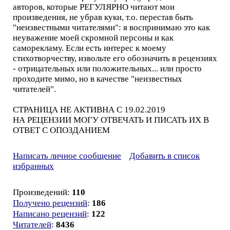
авторов, которые РЕГУЛЯРНО читают мои
произведения, не убрав куки, т.о. перестав быть
"неизвестными читателями": я воспринимаю это как
неуважение моей скромной персоны и как
саморекламу. Если есть интерес к моему
стихотворчеству, извольте его обозначить в рецензиях
- отрицательных или положительных... или просто
проходите мимо, но в качестве "неизвестных
читателей".
СТРАНИЦА НЕ АКТИВНА С 19.02.2019
НА РЕЦЕНЗИИ МОГУ ОТВЕЧАТЬ И ПИСАТЬ ИХ В
ОТВЕТ С ОПОЗДАНИЕМ
Написать личное сообщение
Добавить в список
избранных
Произведений:
110
Получено рецензий
:
186
Написано рецензий
:
122
Читателей
:
8436