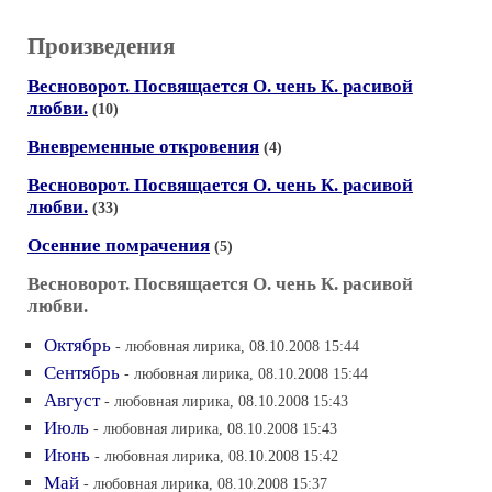
Произведения
Весноворот. Посвящается О. чень К. расивой
любви.
(10)
Вневременные откровения
(4)
Весноворот. Посвящается О. чень К. расивой
любви.
(33)
Осенние помрачения
(5)
Весноворот. Посвящается О. чень К. расивой
любви.
Октябрь
- любовная лирика, 08.10.2008 15:44
Сентябрь
- любовная лирика, 08.10.2008 15:44
Август
- любовная лирика, 08.10.2008 15:43
Июль
- любовная лирика, 08.10.2008 15:43
Июнь
- любовная лирика, 08.10.2008 15:42
Май
- любовная лирика, 08.10.2008 15:37