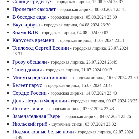
Солнце среди туч
- городская лирика, 12.08.2024 23:37
Пролетает самолет
- городская лирика, 08.08.2024 23:41
В беседке сада
- городская лирика, 05.08.2024 23:39
Вкус арбуза
- городская лирика, 04.08.2024 23:30
Знамя ВДВ
- городская лирика, 04.08.2024 00:03
Карусель времени
- городская лирика, 31.07.2024 23:31
Теплоход Сергей Есенин
- городская лирика, 25.07.2024
23:31
Грозу обещали
- городская лирика, 23.07.2024 23:49
Танец дождя
- городская лирика, 21.07.2024 00:17
Минуты редкой тишины
- городская лирика, 16.07.2024 23:50
Белеет парус
- городская лирика, 15.07.2024 23:47
Сердце России
- городская лирика, 14.07.2024 23:43
День Петра и Февронии
- городская лирика, 09.07.2024 23:25
Летние ливни
- городская лирика, 07.07.2024 23:43
Замечательная Тверь
- городская лирика, 04.07.2024 23:26
Июльский гриб
- шуточные стихи, 03.07.2024 23:32
Подмосковные белые ночи
- городская лирика, 02.07.2024
23:49