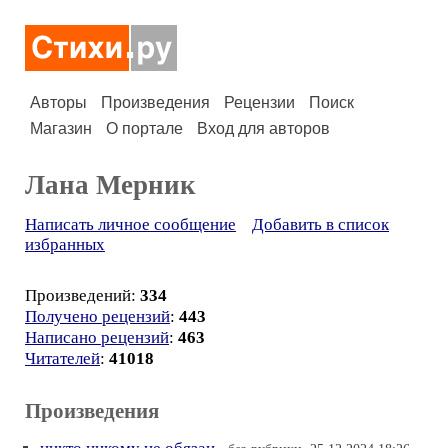
Авторы
Произведения
Рецензии
Поиск
Магазин
О портале
Вход для авторов
Лана Мерник
Написать личное сообщение
Добавить в список
избранных
Произведений:
334
Получено рецензий
:
443
Написано рецензий
:
463
Читателей
:
41018
Произведения