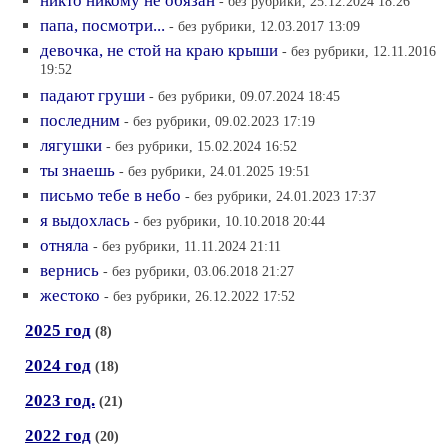
никто никому не обязан
- без рубрики, 25.12.2024 18:26
папа, посмотри...
- без рубрики, 12.03.2017 13:09
девочка, не стой на краю крыши
- без рубрики, 12.11.2016
19:52
падают груши
- без рубрики, 09.07.2024 18:45
последним
- без рубрики, 09.02.2023 17:19
лягушки
- без рубрики, 15.02.2024 16:52
ты знаешь
- без рубрики, 24.01.2025 19:51
письмо тебе в небо
- без рубрики, 24.01.2023 17:37
я выдохлась
- без рубрики, 10.10.2018 20:44
отняла
- без рубрики, 11.11.2024 21:11
вернись
- без рубрики, 03.06.2018 21:27
жестоко
- без рубрики, 26.12.2022 17:52
2025 год
(8)
2024 год
(18)
2023 год.
(21)
2022 год
(20)