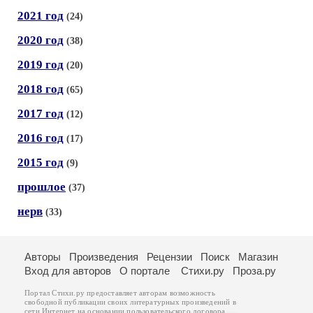
2021 год
(24)
2020 год
(38)
2019 год
(20)
2018 год
(65)
2017 год
(12)
2016 год
(17)
2015 год
(9)
прошлое
(37)
нерв
(33)
Авторы
Произведения
Рецензии
Поиск
Магазин
Вход для авторов
О портале
Стихи.ру
Проза.ру
Портал Стихи.ру предоставляет авторам возможность
свободной публикации своих литературных произведений в
сети Интернет на основании
пользовательского договора
.