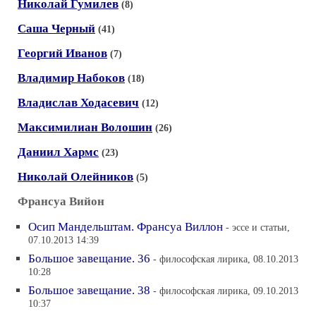
Николай Гумилев
(8)
Саша Черный
(41)
Георгий Иванов
(7)
Владимир Набоков
(18)
Владислав Ходасевич
(12)
Максимилиан Волошин
(26)
Даниил Хармс
(23)
Николай Олейников
(5)
Франсуа Вийон
Осип Мандельштам. Франсуа Виллон
- эссе и статьи,
07.10.2013 14:39
Большое завещание. 36
- философская лирика, 08.10.2013
10:28
Большое завещание. 38
- философская лирика, 09.10.2013
10:37