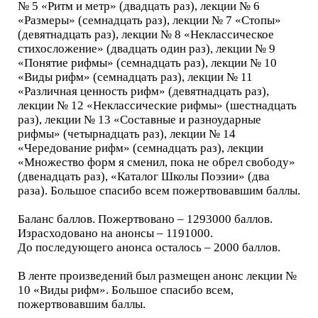
№ 5 «Ритм и метр» (двадцать раз), лекции № 6
«Размеры» (семнадцать раз), лекции № 7 «Стопы»
(девятнадцать раз), лекции № 8 «Неклассическое
стихосложение» (двадцать один раз), лекции № 9
«Понятие рифмы» (семнадцать раз), лекции № 10
«Виды рифм» (семнадцать раз), лекции № 11
«Различная ценность рифм» (девятнадцать раз),
лекции № 12 «Неклассические рифмы» (шестнадцать
раз), лекции № 13 «Составные и разноударные
рифмы» (четырнадцать раз), лекции № 14
«Чередование рифм» (семнадцать раз), лекции
«Множество форм я сменил, пока не обрел свободу»
(двенадцать раз), «Каталог Школы Поэзии» (два
раза). Большое спасибо всем пожертвовавшим баллы.
Баланс баллов. Пожертвовано – 1293000 баллов.
Израсходовано на анонсы – 1191000.
До последующего анонса осталось – 2000 баллов.
В ленте произведений был размещен анонс лекции №
10 «Виды рифм». Большое спасибо всем,
пожертвовавшим баллы.