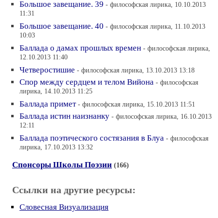
Большое завещание. 39
- философская лирика, 10.10.2013
11:31
Большое завещание. 40
- философская лирика, 11.10.2013
10:03
Баллада о дамах прошлых времен
- философская лирика,
12.10.2013 11:40
Четверостишие
- философская лирика, 13.10.2013 13:18
Спор между сердцем и телом Вийона
- философская
лирика, 14.10.2013 11:25
Баллада примет
- философская лирика, 15.10.2013 11:51
Баллада истин наизнанку
- философская лирика, 16.10.2013
12:11
Баллада поэтического состязания в Блуа
- философская
лирика, 17.10.2013 13:32
Спонсоры Школы Поэзии
(166)
Ссылки на другие ресурсы:
Словесная Визуализация