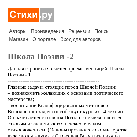
Авторы
Произведения
Рецензии
Поиск
Магазин
О портале
Вход для авторов
Школа Поэзии -2
Данная страница является преемственницей Школы
Поэзии - 1.
--------------------------------------------------
Главные задачи, стоящие перед Школой Поэзии:
– познакомить желающих с основами поэтического
мастерства;
- воспитание Квалифицированных читателей.
Выполнению задач способствует курс из 14 лекций.
Он начинается с отличия Поэта от не являющегося
таковым и заканчивается неклассическим
стихосложением. (Основы прозаического мастерства
излагаются в курсе «Словесная Визуализация» на