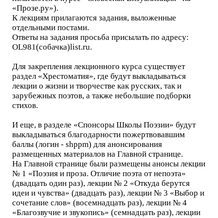
«Прозе.ру»).
К лекциям прилагаются задания, выложенные
отдельными постами.
Ответы на задания просьба присылать по адресу:
OL981(собачка)list.ru.
Для закрепления лекционного курса существует
раздел «Хрестоматия», где будут выкладываться
лекции о жизни и творчестве как русских, так и
зарубежных поэтов, а также небольшие подборки
стихов.
И еще, в разделе «Спонсоры Школы Поэзии» будут
выкладываться благодарности пожертвовавшим
баллы (логин - shppm) для анонсирования
размещенных материалов на Главной странице.
На Главной странице были размещены анонсы лекции
№ 1 «Поэзия и проза. Отличие поэта от непоэта»
(двадцать один раз), лекции № 2 «Откуда берутся
идеи и чувства» (двадцать раз), лекции № 3 «Выбор и
сочетание слов» (восемнадцать раз), лекции № 4
«Благозвучие и звукопись» (семнадцать раз), лекции