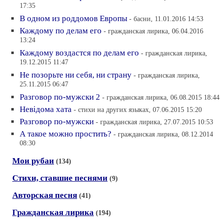
17:35
В одном из роддомов Европы
- басни, 11.01.2016 14:53
Каждому по делам его
- гражданская лирика, 06.04.2016
13:24
Каждому воздастся по делам его
- гражданская лирика,
19.12.2015 11:47
Не позорьте ни себя, ни страну
- гражданская лирика,
25.11.2015 06:47
Разговор по-мужски 2
- гражданская лирика, 06.08.2015 18:44
Невiдома хата
- стихи на других языках, 07.06.2015 15:20
Разговор по-мужски
- гражданская лирика, 27.07.2015 10:53
А такое можно простить?
- гражданская лирика, 08.12.2014
08:30
Мои рубаи
(134)
Стихи, ставшие песнями
(9)
Авторская песня
(41)
Гражданская лирика
(194)