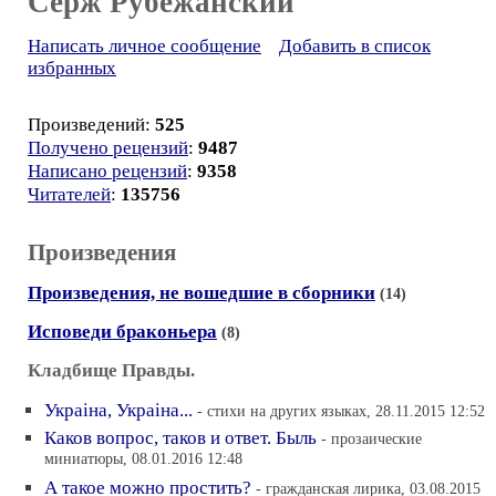
Серж Рубежанский
Написать личное сообщение
Добавить в список
избранных
Произведений:
525
Получено рецензий
:
9487
Написано рецензий
:
9358
Читателей
:
135756
Произведения
Произведения, не вошедшие в сборники
(14)
Исповеди браконьера
(8)
Кладбище Правды.
Украiна, Украiна...
- стихи на других языках, 28.11.2015 12:52
Каков вопрос, таков и ответ. Быль
- прозаические
миниатюры, 08.01.2016 12:48
А такое можно простить?
- гражданская лирика, 03.08.2015