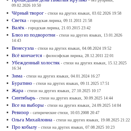
- без рубрики,
09.02.2026 10:50
Чёрный творог
- стихи на других языках, 03.02.2026 19:58
Светка
- городская лирика, 09.11.2011 21:58
Валёк
- городская лирика, 21.03.2015 23:42
Блюз из подворотни
- стихи на других языках, 13.01.2026
14:43
Венесуэла
- стихи на других языках, 04.08.2024 19:52
Всё кончается
- философская лирика, 28.12.2011 22:01
Убежденный холостяк
- стихи на других языках, 15.12.2025
16:34
Зима
- стихи на других языках, 04.01.2024 16:27
Буратино
- стихи на других языках, 09.11.2025 17:51
Жара
- стихи на других языках, 27.10.2025 10:17
Синтябырь
- стихи на других языках, 30.09.2025 14:44
Все на выборы
- стихи на других языках, 24.09.2025 14:04
Ревизор
- сатирические стихи, 10.03.2008 20:47
Ольга Михайловна
- стихи на других языках, 19.08.2025 21:22
Про кобылу
- стихи на других языках, 07.08.2025 10:23