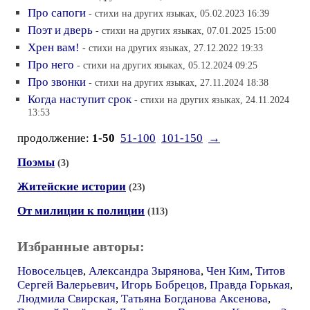
Про сапоги
- стихи на других языках, 05.02.2023 16:39
Поэт и дверь
- стихи на других языках, 07.01.2025 15:00
Хрен вам!
- стихи на других языках, 27.12.2022 19:33
Про него
- стихи на других языках, 05.12.2024 09:25
Про звонки
- стихи на других языках, 27.11.2024 18:38
Когда наступит срок
- стихи на других языках, 24.11.2024
13:53
продолжение:
1-50
51-100
101-150
→
Поэмы
(3)
Житейские истории
(23)
От милиции к полиции
(113)
Избранные авторы:
Новосельцев
,
Александра Зырянова
,
Чен Ким
,
Титов
Сергей Валерьевич
,
Игорь Бобрецов
,
Правда Горькая
,
Людмила Свирская
,
Татьяна Богданова Аксенова
,