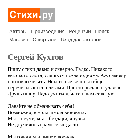
Авторы
Произведения
Рецензии
Поиск
Магазин
О портале
Вход для авторов
Сергей Кухтов
Пишу стихи давно и скверно. Гадко. Никакого
высокого слога, слишком по-народному. Аж самому
противно читать. Некоторые вещи вообще
перечитываю со слезами. Просто рыдаю и удаляю...
Дрянь пишу. Надо учиться, чего и вам советую...
Давайте не обманывать себя!
Возможно, в этом школа виновата:
Мы – неучи, мы – бездари, друзья!
Не доучились грамоте когда-то!
Мы говорим и пишем кое-как,