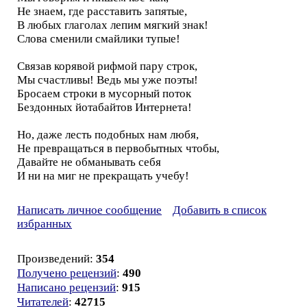
Не знаем, где расставить запятые,
В любых глаголах лепим мягкий знак!
Слова сменили смайлики тупые!
Связав корявой рифмой пару строк,
Мы счастливы! Ведь мы уже поэты!
Бросаем строки в мусорный поток
Бездонных йотабайтов Интернета!
Но, даже лесть подобных нам любя,
Не превращаться в первобытных чтобы,
Давайте не обманывать себя
И ни на миг не прекращать учебу!
Написать личное сообщение
Добавить в список
избранных
Произведений:
354
Получено рецензий
:
490
Написано рецензий
:
915
Читателей
:
42715