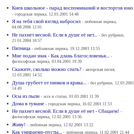
Киев школьное - парад воспоминаний и восторгов юно
- городская лирика, 12.03.2001 14:48
Я на тебя свой взгляд набросил
- любовная лирика,
04.08.2006 12:01
Не пахнет весной. Если в душе её нет...
- без рубрики,
21.01.2004 18:57
Пятница
- пейзажная лирика, 19.12.2003 13:55
Мне подан знак - Как длань благословенья...
-
философская лирика, 03.04.2001 19:39
Скажите, сколько можно спать?
- авторская песня,
12.03.2001 14:52
Душа грубеет от пинков и крика...
- без рубрики, 12.03.2001
14:49
Осы из пыли
- эссе и статьи, 01.03.2001 11:39
Дома в тумане
- городская лирика, 16.02.2001 11:53
Не пахнет весной. Если в душе её нет - Сбацаем!
-
философская лирика, 12.02.2001 13:36
Живу!
- любовная лирика, 12.02.2001 13:22
Как умираемо-пусты...
- любовная лирика, 11.02.2001 21:44