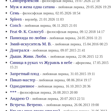
Саморефлексия
- философская лирика, 19.07.2026 22:18
Муж и жена одна сатана
- любовная лирика, 29.05.2026 19:29
Семь
- философская лирика, 02.05.2026 18:54
Spleen
- верлибр, 21.01.2026 11:03
Conch
- любовная лирика, 06.11.2025 21:01
Feat Ф. К. Сологуб
- философская лирика, 09.12.2018 14:17
Панихида по любви
- любовная лирика, 24.05.2016 11:21
Змий-искуситель М. В.
- любовная лирика, 15.04.2016 00:23
Доигрался
- любовная лирика, 09.07.2015 21:41
Дыши. Живи. Люби.
- любовная лирика, 22.06.2015 12:35
Синица в руках vs Журавль в небе
- афоризмы, 17.05.2015
15:21
Запретный плод
- любовная лирика, 31.03.2015 19:11
Пикап-мастер
- любовная лирика, 08.06.2014 19:17
Однодневное
- любовная лирика, 16.10.2013 20:36
***
- философская лирика, 26.08.2013 20:00
Андрею О
- любовная лирика, 20.07.2013 22:51
Встреча. Ветрено.
- любовная лирика, 26.06.2013 19:00
Кто мы друг другу отныне?