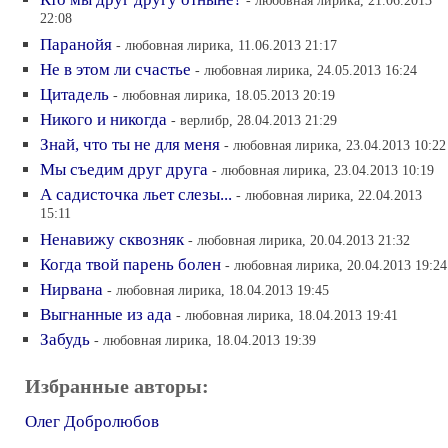
- любовная лирика, 21.06.2013
22:08
Паранойя
- любовная лирика, 11.06.2013 21:17
Не в этом ли счастье
- любовная лирика, 24.05.2013 16:24
Цитадель
- любовная лирика, 18.05.2013 20:19
Никого и никогда
- верлибр, 28.04.2013 21:29
Знай, что ты не для меня
- любовная лирика, 23.04.2013 10:22
Мы съедим друг друга
- любовная лирика, 23.04.2013 10:19
А садисточка льет слезы...
- любовная лирика, 22.04.2013
15:11
Ненавижу сквозняк
- любовная лирика, 20.04.2013 21:32
Когда твой парень болен
- любовная лирика, 20.04.2013 19:24
Нирвана
- любовная лирика, 18.04.2013 19:45
Выгнанные из ада
- любовная лирика, 18.04.2013 19:41
Забудь
- любовная лирика, 18.04.2013 19:39
Избранные авторы:
Олег Добролюбов