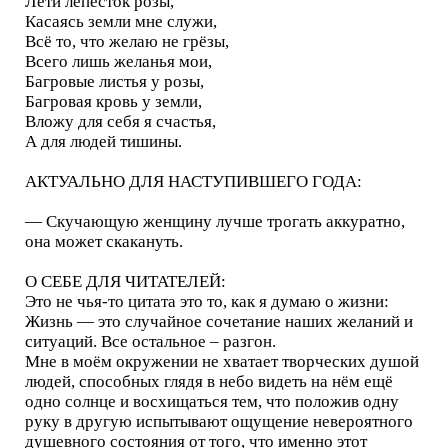
Лети лепесток розы,
Касаясь земли мне служи,
Всё то, что желаю не грёзы,
Всего лишь желанья мои,
Багровые листья у розы,
Багровая кровь у земли,
Вложу для себя я счастья,
А для людей тишины.
АКТУАЛЬНО ДЛЯ НАСТУПИВШЕГО ГОДА:
— Скучающую женщину лучше трогать аккуратно,
она может скакануть.
О СЕБЕ ДЛЯ ЧИТАТЕЛЕЙ:
Это не чья-то цитата это то, как я думаю о жизни:
Жизнь — это случайное сочетание наших желаний и
ситуаций. Все остальное – разгон.
Мне в моём окружении не хватает творческих душой
людей, способных глядя в небо видеть на нём ещё
одно солнце и восхищаться тем, что положив одну
руку в другую испытывают ощущение невероятного
душевного состояния от того, что именно этот