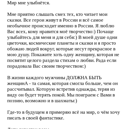
Мир мне улыбнётся.
Мне приятно слышать смех тех, кто читает мои
сказки. Все герои живут в России и всё самое
необычное происходит именно в России. Я люблю
Вас всех, кому нравится моё творчество:) Почаще
улыбайтесь для меня и для себя:) В моей душе одни
цветочки, космические планеты и сказки и я просто
обожаю людей вокруг, которые несут прекрасное в
мою душу. Покажите хоть одну женщину, которая не
посвятит целого раздела стихам о любви. Рада если
порадовала Вас своим творчеством:)
В жизни каждого мужчины ДОЛЖНА БЫТЬ
женщинА - та самая, которая смогла больше, чем он
рассчитывал. Которую встретив однажды, теряя из
виду он будет терять покой. Мы поиграем с Вами в
поэзию, возможно и в шахматы:)
Где-то в будущем я примеряю всё на мир, о чём хочу
писать в своей фантастике.