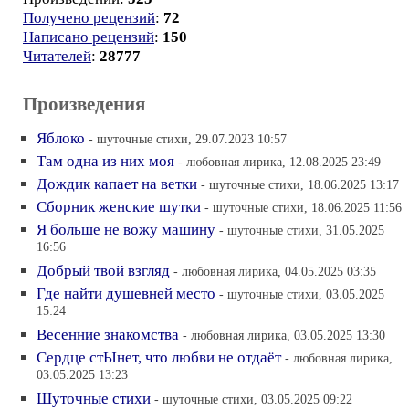
Получено рецензий
:
72
Написано рецензий
:
150
Читателей
:
28777
Произведения
Яблоко
- шуточные стихи, 29.07.2023 10:57
Там одна из них моя
- любовная лирика, 12.08.2025 23:49
Дождик капает на ветки
- шуточные стихи, 18.06.2025 13:17
Сборник женские шутки
- шуточные стихи, 18.06.2025 11:56
Я больше не вожу машину
- шуточные стихи, 31.05.2025
16:56
Добрый твой взгляд
- любовная лирика, 04.05.2025 03:35
Где найти душевней место
- шуточные стихи, 03.05.2025
15:24
Весенние знакомства
- любовная лирика, 03.05.2025 13:30
Сердце стЫнет, что любви не отдаёт
- любовная лирика,
03.05.2025 13:23
Шуточные стихи
- шуточные стихи, 03.05.2025 09:22