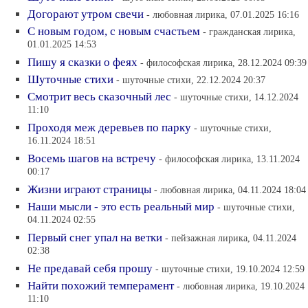
Догорают утром свечи
- любовная лирика, 07.01.2025 16:16
С новым годом, с новым счастьем
- гражданская лирика,
01.01.2025 14:53
Пишу я сказки о феях
- философская лирика, 28.12.2024 09:39
Шуточные стихи
- шуточные стихи, 22.12.2024 20:37
Смотрит весь сказочный лес
- шуточные стихи, 14.12.2024
11:10
Проходя меж деревьев по парку
- шуточные стихи,
16.11.2024 18:51
Восемь шагов на встречу
- философская лирика, 13.11.2024
00:17
Жизни играют страницы
- любовная лирика, 04.11.2024 18:04
Наши мысли - это есть реальный мир
- шуточные стихи,
04.11.2024 02:55
Первый снег упал на ветки
- пейзажная лирика, 04.11.2024
02:38
Не предавай себя прошу
- шуточные стихи, 19.10.2024 12:59
Найти похожий темперамент
- любовная лирика, 19.10.2024
11:10