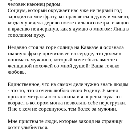
человек наконец рядом.
Социум, который окружает нас уже не первый год
зародил во мне фразу, которая легла в душу в момент,
когда я увидела дерево после сильного ветра, изящно
и красиво подчеркнув, как я думаю о многом: Липа в
тополином пуху.
Недавно стоя на горе солнца на Кавказе я осознала
главную фразу прочитав её на сердце, что должен
понимать мужчина, который хочет быть вместе с
женщиной похожей со мной душой: Ваша только
любовь.
Единственное, что на самом деле нужно знать людям
- это то, что я очень люблю свою Родину. У меня
пролапс митрального клапана и я перешагнула тот
возраст в котором могла позволять себе перегрузки.
Я не с кем не соревнуюсь, тем более за мужчин.
Мне приятны те люди, которые заходя на страницу
хотят улыбнуться.