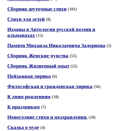
Сборник шуточные стихи
(101)
Стихи для детей
(8)
Изданы в Антологии русской поэзии и
альманахах
(12)
Памяти Михаила Николаевича Задорнова
(2)
Сборник Женские чувства
(55)
Сборник Жизненный опыт
(22)
Пейзажная лирика
(6)
Философская и гражданская лирика
(56)
К дням рождениям
(18)
К праздникам
(7)
Новогодние стихи и поздравления.
(10)
Сказка о чуде
(4)