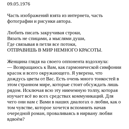
09.05.1976
Часть изображений взята из интернета, часть
фотографии и рисунки автора.
Любить писать закручивая строки,
Вязать не спицами, а мыслями души,
Где связывая в петли все потоки,
ОТПРАВИШЬ В МИР НЕМНОГО КРАСОТЫ.
Женщина глядя на своего оппонента вздохнула:
— Возвращаюсь к Вам, как гармонической симфонии
красок и всего окружающего. Я уверена, что
дождусь цветы от Вас. Есть очень много тонкостей в
этом странном мире, которые стоит обсуждать лишь
рядом. Исключая всю эту никчемную толпу, которая
изучает всё во всех средствах коммуникаций. Для
чего они нам с Вами в наших диалогах о любви, как о
том чувстве, которое хочется вспомнить начав
очередной роман, проваливаясь в нирвану любви
вдвоём?