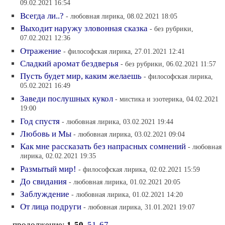
09.02.2021 16:54
Всегда ли..?
- любовная лирика, 08.02.2021 18:05
Выходит наружу зловонная сказка
- без рубрики,
07.02.2021 12:36
Отражение
- философская лирика, 27.01.2021 12:41
Сладкий аромат бездверья
- без рубрики, 06.02.2021 11:57
Пусть будет мир, каким желаешь
- философская лирика,
05.02.2021 16:49
Заведи послушных кукол
- мистика и эзотерика, 04.02.2021
19:00
Год спустя
- любовная лирика, 03.02.2021 19:44
Любовь и Мы
- любовная лирика, 03.02.2021 09:04
Как мне рассказать без напрасных сомнений
- любовная
лирика, 02.02.2021 19:35
Размытый мир!
- философская лирика, 02.02.2021 15:59
До свидания
- любовная лирика, 01.02.2021 20:05
Заблуждение
- любовная лирика, 01.02.2021 14:20
От лица подруги
- любовная лирика, 31.01.2021 19:07
продолжение:
1-50
51-67