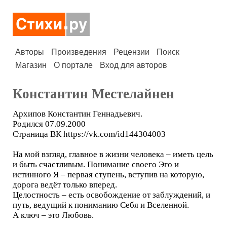
Авторы
Произведения
Рецензии
Поиск
Магазин
О портале
Вход для авторов
Константин Местелайнен
Архипов Константин Геннадьевич.
Родился 07.09.2000
Страница ВК https://vk.com/id144304003
На мой взгляд, главное в жизни человека – иметь цель
и быть счастливым. Понимание своего Эго и
истинного Я – первая ступень, вступив на которую,
дорога ведёт только вперед.
Целостность – есть освобождение от заблуждений, и
путь, ведущий к пониманию Себя и Вселенной.
А ключ – это Любовь.