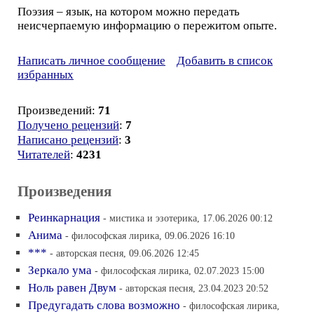
Поэзия – язык, на котором можно передать
неисчерпаемую информацию о пережитом опыте.
Написать личное сообщение
Добавить в список
избранных
Произведений:
71
Получено рецензий
:
7
Написано рецензий
:
3
Читателей
:
4231
Произведения
Реинкарнация
- мистика и эзотерика, 17.06.2026 00:12
Анима
- философская лирика, 09.06.2026 16:10
***
- авторская песня, 09.06.2026 12:45
Зеркало ума
- философская лирика, 02.07.2023 15:00
Ноль равен Двум
- авторская песня, 23.04.2023 20:52
Предугадать слова возможно
- философская лирика,