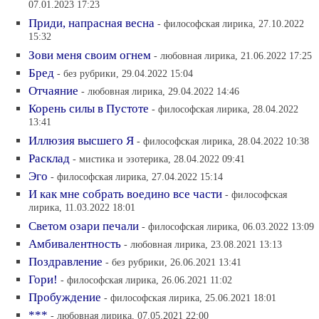
07.01.2023 17:23
Приди, напрасная весна
- философская лирика, 27.10.2022
15:32
Зови меня своим огнем
- любовная лирика, 21.06.2022 17:25
Бред
- без рубрики, 29.04.2022 15:04
Отчаяние
- любовная лирика, 29.04.2022 14:46
Корень силы в Пустоте
- философская лирика, 28.04.2022
13:41
Иллюзия высшего Я
- философская лирика, 28.04.2022 10:38
Расклад
- мистика и эзотерика, 28.04.2022 09:41
Эго
- философская лирика, 27.04.2022 15:14
И как мне собрать воедино все части
- философская
лирика, 11.03.2022 18:01
Светом озари печали
- философская лирика, 06.03.2022 13:09
Амбивалентность
- любовная лирика, 23.08.2021 13:13
Поздравление
- без рубрики, 26.06.2021 13:41
Гори!
- философская лирика, 26.06.2021 11:02
Пробуждение
- философская лирика, 25.06.2021 18:01
***
- любовная лирика, 07.05.2021 22:00