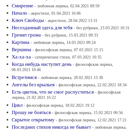
Смирение
- любовная лирика, 02.04.2021 09:59
Начало
- акростихи, 01.04.2021 16:06
Ключ Свободы
- акростихи, 28.04.2022 13:31
Несозданный здесь для тебя
- без рубрики, 23.03.2021 10:31
Гремят грома
- без рубрики, 15.03.2021 09:33
Картина
- любовная лирика, 14.03.2021 09:24
Вершина
- философская лирика, 07.03.2021 15:15
Ха-ха-ха
- сатирические стихи, 07.03.2021 10:35
Когда нибудь наступит день
- философская лирика,
06.03.2021 10:46
Встретимся
- любовная лирика, 28.02.2021 15:30
Ангелы без крыльев
- философская лирика, 22.02.2021 18:34
Есть цветок, что не смог распуститься
- философская
лирика, 21.02.2021 16:22
Цикл
- философская лирика, 18.02.2021 19:12
Прошу не бояться
- философская лирика, 15.02.2021 09:56
Скрытое открытому
- философская лирика, 12.02.2021 17:21
Последних стихов никогда не бывает
- любовная лирика,