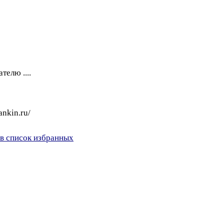
телю ....
ankin.ru/
в список избранных