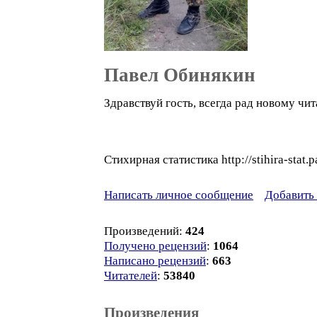
Павел Обинякин
Здравствуй гость, всегда рад новому чита
Стихирная статистика http://stihira-stat.p
Написать личное сообщение
Добавить 
Произведений:
424
Получено рецензий
:
1064
Написано рецензий
:
663
Читателей
:
53840
Произведения