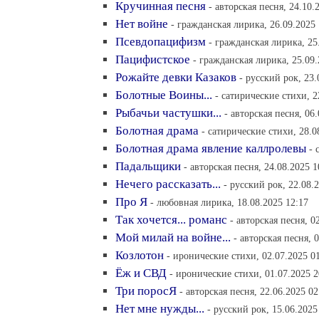
Кручинная песня
- авторская песня, 24.10.
Нет войне
- гражданская лирика, 26.09.2025 
Псевдопацифизм
- гражданская лирика, 25
Пацифистское
- гражданская лирика, 25.09.
Рожайте девки Казаков
- русский рок, 23.
Болотные Воины...
- сатирические стихи, 2
Рыбачьи частушки...
- авторская песня, 06
Болотная драма
- сатирические стихи, 28.0
Болотная драма явление каллролевы
- 
Падальщики
- авторская песня, 24.08.2025 1
Нечего рассказать...
- русский рок, 22.08.
Про Я
- любовная лирика, 18.08.2025 12:17
Так хочется... романс
- авторская песня, 0
Мой милай на войне...
- авторская песня, 
Козлотон
- иронические стихи, 02.07.2025 0
Ёж и СВД
- иронические стихи, 01.07.2025 2
Три поросЯ
- авторская песня, 22.06.2025 02
Нет мне нужды...
- русский рок, 15.06.2025