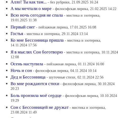
Алло! Ты как там...
- без рубрики, 21.09.2025 16:24
А мы мечтали о мире
- философская лирика, 21.02.2025 14:22
Всю ночь сегодня не спала
- мистика и эзотерика,
19.01.2025 11:38
Первый снег
- пейзажная лирика, 17.01.2025 16:08
Гостья
- мистика и эзотерика, 29.11.2024 13:14
Ко мне Бессонница пришла
- мистика и эзотерика,
14.11.2024 17:56
Я в мыслях Сон боготворю
- мистика и эзотерика, 10.11.2024
12:08
Осень наступила
- пейзажная лирика, 01.11.2024 16:00
Ночь и сон
- философская лирика, 04.11.2024 10:14
Дед и Бессонница
- шуточные стихи, 02.11.2024 22:56
Во мне рождаются стихи
- философская лирика, 30.10.2024
20:23
Боль пронзила моё сердце
- философская лирика, 10.10.2024
19:29
Сон с Бессонницей не дружат
- мистика и эзотерика,
23.08.2024 11:49