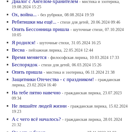
Диалог с Ангелом-хранителем
- мистика и эзотерика,
19.08.2024 15:25
Ох, война...
- без рубрики, 08.08.2024 19:59
Ребятишки мы ещё...
- стихи для детей, 20.06.2024 09:46
Опять Бессонница пришла
- шуточные стихи, 07.10.2024
10:05
Я родился!
- шуточные стихи, 31.05.2024 16:25
Весна
- пейзажная лирика, 22.05.2024 12:44
Время меняется
- философская лирика, 10.03.2024 17:33
Беспорядок
- стихи для детей, 06.03.2024 15:26
Опять пришла
- мистика и эзотерика, 06.11.2024 21:38
Защитники Отечества - с праздником!
- гражданская
лирика, 23.02.2024 16:40
На тебе пятно навечно
- гражданская лирика, 23.07.2023
09:34
Не лишайте людей жизни
- гражданская лирика, 15.02.2024
19:23
А с чего всё началось?
- гражданская лирика, 28.01.2024
21:32