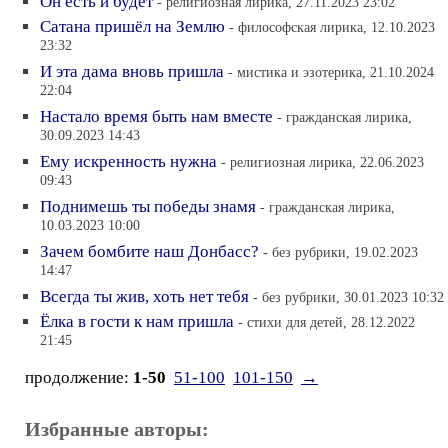
Он есть и будет
- религиозная лирика, 27.11.2023 23:02
Сатана пришёл на Землю
- философская лирика, 12.10.2023
23:32
И эта дама вновь пришла
- мистика и эзотерика, 21.10.2024
22:04
Настало время быть нам вместе
- гражданская лирика,
30.09.2023 14:43
Ему искренность нужна
- религиозная лирика, 22.06.2023
09:43
Поднимешь ты победы знамя
- гражданская лирика,
10.03.2023 10:00
Зачем бомбите наш Донбасс?
- без рубрики, 19.02.2023
14:47
Всегда ты жив, хоть нет тебя
- без рубрики, 30.01.2023 10:32
Ёлка в гости к нам пришла
- стихи для детей, 28.12.2022
21:45
продолжение:
1-50
51-100
101-150
→
Избранные авторы: