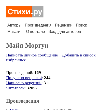
Авторы
Произведения
Рецензии
Поиск
Магазин
О портале
Вход для авторов
Майя Моргун
Написать личное сообщение
Добавить в список
избранных
Произведений:
169
Получено рецензий
:
244
Написано рецензий
:
311
Читателей
:
32097
Произведения