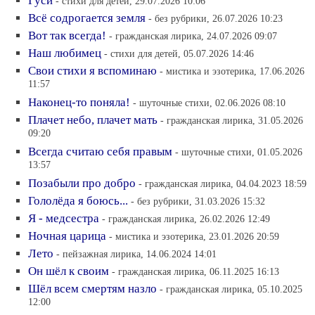
Гуси
- стихи для детей, 29.07.2026 10:06
Всё содрогается земля
- без рубрики, 26.07.2026 10:23
Вот так всегда!
- гражданская лирика, 24.07.2026 09:07
Наш любимец
- стихи для детей, 05.07.2026 14:46
Свои стихи я вспоминаю
- мистика и эзотерика, 17.06.2026
11:57
Наконец-то поняла!
- шуточные стихи, 02.06.2026 08:10
Плачет небо, плачет мать
- гражданская лирика, 31.05.2026
09:20
Всегда считаю себя правым
- шуточные стихи, 01.05.2026
13:57
Позабыли про добро
- гражданская лирика, 04.04.2023 18:59
Гололёда я боюсь...
- без рубрики, 31.03.2026 15:32
Я - медсестра
- гражданская лирика, 26.02.2026 12:49
Ночная царица
- мистика и эзотерика, 23.01.2026 20:59
Лето
- пейзажная лирика, 14.06.2024 14:01
Он шёл к своим
- гражданская лирика, 06.11.2025 16:13
Шёл всем смертям назло
- гражданская лирика, 05.10.2025
12:00