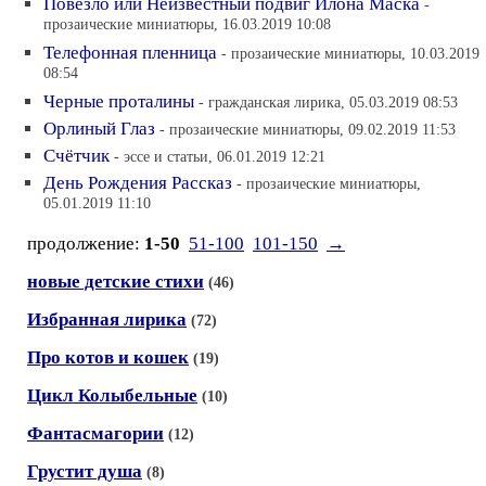
Повезло или Неизвестный подвиг Илона Маска
-
прозаические миниатюры, 16.03.2019 10:08
Телефонная пленница
- прозаические миниатюры, 10.03.2019
08:54
Черные проталины
- гражданская лирика, 05.03.2019 08:53
Орлиный Глаз
- прозаические миниатюры, 09.02.2019 11:53
Счётчик
- эссе и статьи, 06.01.2019 12:21
День Рождения Рассказ
- прозаические миниатюры,
05.01.2019 11:10
продолжение:
1-50
51-100
101-150
→
новые детские стихи
(46)
Избранная лирика
(72)
Про котов и кошек
(19)
Цикл Колыбельные
(10)
Фантасмагории
(12)
Грустит душа
(8)