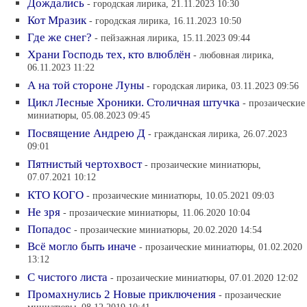
Дождались
- городская лирика, 21.11.2023 10:30
Кот Мразик
- городская лирика, 16.11.2023 10:50
Где же снег?
- пейзажная лирика, 15.11.2023 09:44
Храни Господь тех, кто влюблён
- любовная лирика,
06.11.2023 11:22
А на той стороне Луны
- городская лирика, 03.11.2023 09:56
Цикл Лесные Хроники. Столичная штучка
- прозаические
миниатюры, 05.08.2023 09:45
Посвящение Андрею Д
- гражданская лирика, 26.07.2023
09:01
Пятнистый чертохвост
- прозаические миниатюры,
07.07.2021 10:12
КТО КОГО
- прозаические миниатюры, 10.05.2021 09:03
Не зря
- прозаические миниатюры, 11.06.2020 10:04
Попадос
- прозаические миниатюры, 20.02.2020 14:54
Всё могло быть иначе
- прозаические миниатюры, 01.02.2020
13:12
С чистого листа
- прозаические миниатюры, 07.01.2020 12:02
Промахнулись 2 Новые приключения
- прозаические