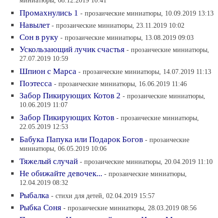
миниатюры, 08.12.2019 10:41
Промахнулись 1
- прозаические миниатюры, 10.09.2019 13:13
Навылет
- прозаические миниатюры, 23.11.2019 10:02
Сон в руку
- прозаические миниатюры, 13.08.2019 09:03
Ускользающий лучик счастья
- прозаические миниатюры,
27.07.2019 10:59
Шпион с Марса
- прозаические миниатюры, 14.07.2019 11:13
Поэтесса
- прозаические миниатюры, 16.06.2019 11:46
Забор Пикирующих Котов 2
- прозаические миниатюры,
10.06.2019 11:07
Забор Пикирующих Котов
- прозаические миниатюры,
22.05.2019 12:53
Бабука Папука или Подарок Богов
- прозаические
миниатюры, 06.05.2019 10:06
Тяжелый случай
- прозаические миниатюры, 20.04.2019 11:10
Не обижайте девочек...
- прозаические миниатюры,
12.04.2019 08:32
Рыбалка
- стихи для детей, 02.04.2019 15:57
Рыбка Соня
- прозаические миниатюры, 28.03.2019 08:56