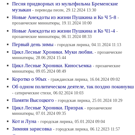
Песня придворных из мультфильма Бременские
музыкан
- переводы песен, 29.12.2024 13:30
Новые Анекдоты из жизни Пушкина и Ко Ч 5-8
-
прозаические миниатюры, 19.11.2024 10:00
Новые Анекдоты из жизни Пушкина и Ко Ч1-4
-
прозаические миниатюры, 06.11.2024 08:33
Первый день зимы
- городская лирика, 04.11.2024 11:13
Цикл Лесные Хроники. Муки любви.
- прозаические
миниатюры, 28.06.2024 15:44
Цикл Лесные Хроники. Киносъемка
- прозаические
миниатюры, 09.05.2024 08:49
Коротко о 90ых
- гражданская лирика, 16.04.2024 09:02
Об одном политическом деятеле, так поздно покинувш
- сатирические стихи, 06.02.2024 10:03
Памяти Высоцкого
- городская лирика, 25.01.2024 10:29
Цикл Лесные Хроники. Призрак
- прозаические
миниатюры, 07.01.2024 09:35
Кот и Луна
- городская лирика, 05.01.2024 09:04
Зимняя зарисовка
- городская лирика, 06.12.2023 11:57