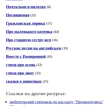
Почтальон в пилотке
(6)
Посвящения
(22)
Гражданская лирика
(17)
Про маленького котенка
(64)
Про старшую сестру исп
(16)
Русские песни на английском
(33)
Вместе с Рамировной
(43)
стихи про осень
(12)
стихи про зиму
(32)
сказки о животных
(25)
Ссылки на другие ресурсы:
любительский спектакль по рассказу "Промахнулись"