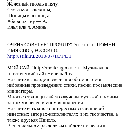
Железный гвоздь в пяту.
Слова мои заклятны,
Шипицы в ресницы.
Абара ихт ну — А.
Илья или я. Аминь.
ОЧЕНЬ СОВЕТУЮ ПРОЧИТАТЬ статью : ПОМНИ
ИМЯ СВОЕ, РОССИЯ!!!
http://stihi.ru/2010/07/16/1431
МОЙ САЙТ http://moikrug.okis.ru - Музыкально
-поэтический сайт Нинель Лоу.
На сайте вы найдете сведения обо мне и мои
избранные произведения: стихи, песни, прозаические
миниатюры.
Многие страницы сайта озвучены музыкой и моими
записями песен в моем исполнении.
На сайте есть много интересных сведений об
известных авторах-исполнителях и их творчестве, а
также друзьях Нинель.
В специальном разделе вы найдете их песни в