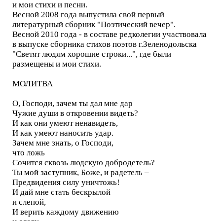
и мои стихи и пеcни.
Весной 2008 года выпустила свой первый
литературный сборник "Поэтический вечер".
Весной 2010 года - в составе редколегии участвовала
в выпуске сборника стихов поэтов г.Зеленодольска
"Светят людям хорошие строки...", где были
размещены и мои стихи.
МОЛИТВА
О, Господи, зачем ты дал мне дар
Чужие души в откровении видеть?
И как они умеют ненавидеть,
И как умеют наносить удар.
Зачем мне знать, о Господи,
что ложь
Сочится сквозь людскую добродетель?
Ты мой заступник, Боже, и радетель –
Предвидения силу уничтожь!
И дай мне стать бескрылой
и слепой,
И верить каждому движению