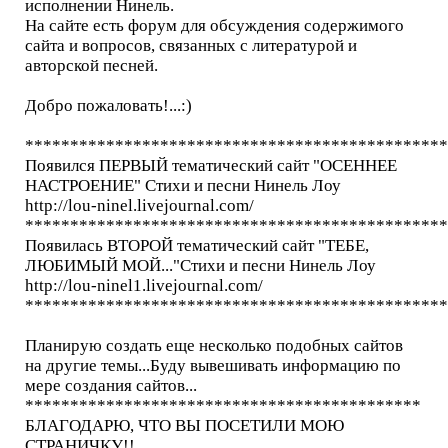
исполнении Нинель.
На сайте есть форум для обсуждения содержимого
сайта и вопросов, связанных с литературой и
авторской песней.
Добро пожаловать!...:)
***********************************************
Появился ПЕРВЫЙ тематический сайт "ОСЕННЕЕ
НАСТРОЕНИЕ" Стихи и песни Нинель Лоу
http://lou-ninel.livejournal.com/
***********************************************
Появилась ВТОРОЙ тематический сайт "ТЕБЕ,
ЛЮБИМЫЙ МОЙ..."Стихи и песни Нинель Лоу
http://lou-ninel1.livejournal.com/
***********************************************
Планирую создать еще несколько подобных сайтов
на другие темы...Буду вывешивать информацию по
мере создания сайтов...
********************************************
БЛАГОДАРЮ, ЧТО ВЫ ПОСЕТИЛИ МОЮ
СТРАНИЧКУ!!