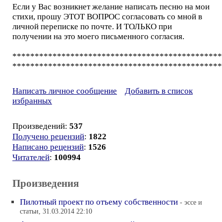
Если у Вас возникнет желание написать песню на мои
стихи, прошу ЭТОТ ВОПРОС согласовать со мной в
личной переписке по почте. И ТОЛЬКО при
получении на это моего письменного согласия.
***********************************************
***********************************************
Написать личное сообщение
Добавить в список
избранных
Произведений:
537
Получено рецензий
:
1822
Написано рецензий
:
1526
Читателей
:
100994
Произведения
Пилотный проект по отъему собственности
- эссе и
статьи, 31.03.2014 22:10