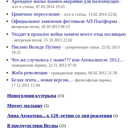
Арендное жилье взамен аварийки для малоимущих
-
эссе и статьи, 07.03.2014 19:43
Циничное переселение
- эссе и статьи, 13.02.2014 22:02
Официальное заявление фестиваля АП Платформа
-
авторская песня, 18.10.2013 06:33
Уходит в прошлое война памяти моего отца посвящаю
- авторская песня, 15.10.2013 22:02
Письмо Володе Путину
- сатирические стихи, 25.02.2013
19:22
Что же случилось с нами??? или Апокалипсис 2012...
-
гражданская лирика, 22.11.2012 07:01
Жаба революции
- гражданская лирика, 06.02.2012 21:58
Белая лента... новая версия...
- философская лирика,
17.12.2011 12:44
Новогодняя кутерьма
(13)
Моему малышу
(2)
Анна Ахматова... к 120-летию со дня рождения
(2)
В предчувствии Весны
(22)