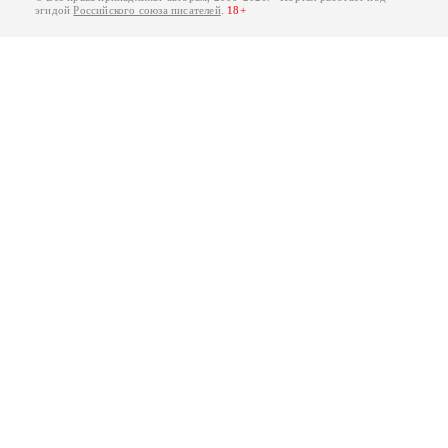
эгидой
Российского союза писателей
.
18+