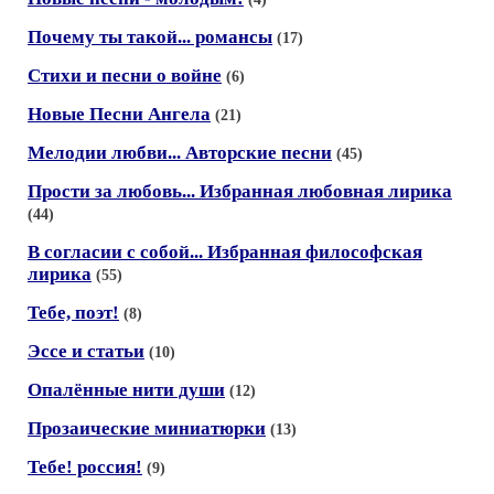
Почему ты такой... романсы
(17)
Cтихи и песни о войне
(6)
Новые Песни Ангела
(21)
Мелодии любви... Авторские песни
(45)
Прости за любовь... Избранная любовная лирика
(44)
В согласии с собой... Избранная философская
лирика
(55)
Тебе, поэт!
(8)
Эссе и статьи
(10)
Опалённые нити души
(12)
Прозаические миниатюрки
(13)
Тебе! россия!
(9)