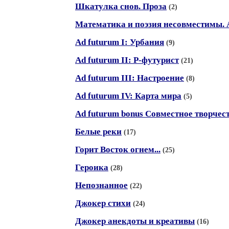
Шкатулка снов. Проза
(2)
Математика и поэзия несовместимы. А 
Ad futurum I: Урбания
(9)
Ad futurum II: Р-футурист
(21)
Ad futurum III: Настроение
(8)
Ad futurum IV: Карта мира
(5)
Ad futurum bonus Совместное творчес
Белые реки
(17)
Горит Восток огнем...
(25)
Героика
(28)
Непознанное
(22)
Джокер стихи
(24)
Джокер анекдоты и креативы
(16)