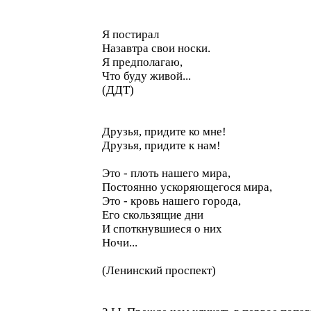
Я постирал
Назавтра свои носки.
Я предполагаю,
Что буду живой...
(ДДТ)
Друзья, придите ко мне!
Друзья, придите к нам!
Это - плоть нашего мира,
Постоянно ускоряющегося мира,
Это - кровь нашего города,
Его скользящие дни
И споткнувшиеся о них
Ночи...
(Ленинский проспект)