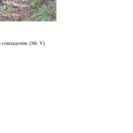
в совпадения. (Mr. V)