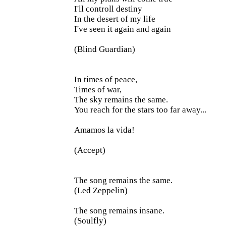
I'll controll destiny
In the desert of my life
I've seen it again and again
(Blind Guardian)
In times of peace,
Times of war,
The sky remains the same.
You reach for the stars too far away...
Amamos la vida!
(Accept)
The song remains the same.
(Led Zeppelin)
The song remains insane.
(Soulfly)