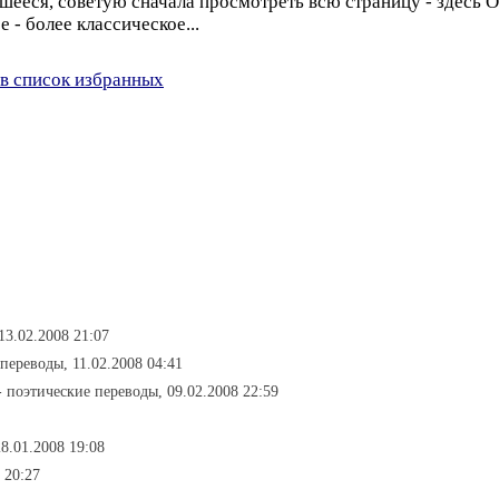
вшееся, советую сначала просмотреть всю страницу - здесь
 - более классическое...
в список избранных
13.02.2008 21:07
 переводы, 11.02.2008 04:41
- поэтические переводы, 09.02.2008 22:59
8.01.2008 19:08
 20:27