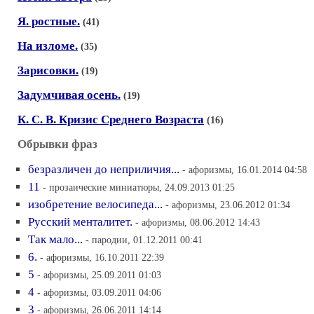
Я. ростные.
(41)
На изломе.
(35)
Зарисовки.
(19)
Задумчивая осень.
(19)
К. С. В. Кризис Среднего Возраста
(16)
Обрывки фраз
безразличен до неприличия...
- афоризмы, 16.01.2014 04:58
11
- прозаические миниатюры, 24.09.2013 01:25
изобретение велосипеда...
- афоризмы, 23.06.2012 01:34
Русский менталитет.
- афоризмы, 08.06.2012 14:43
Так мало...
- пародии, 01.12.2011 00:41
6.
- афоризмы, 16.10.2011 22:39
5
- афоризмы, 25.09.2011 01:03
4
- афоризмы, 03.09.2011 04:06
3
- афоризмы, 26.06.2011 14:14