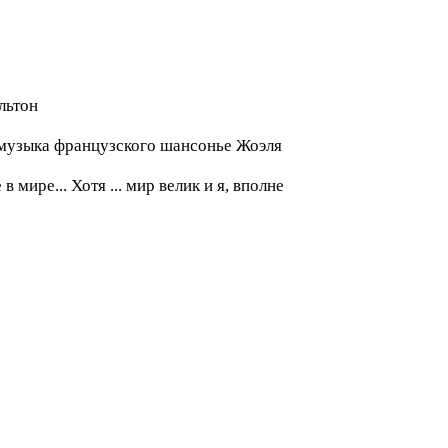
льтон
и музыка французского шансонье Жоэля
 мире... Хотя ... мир велик и я, вполне