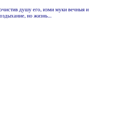
и очистив душу его, изми муки вечныя и
оздыхание, но жизнь...