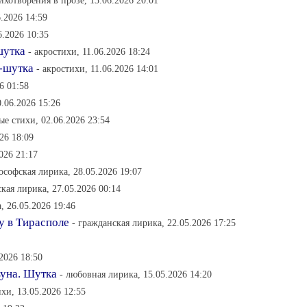
тихотворения в прозе, 13.06.2026 20:01
.2026 14:59
6.2026 10:35
шутка
- акростихи, 11.06.2026 18:24
 -шутка
- акростихи, 11.06.2026 14:01
6 01:58
.06.2026 15:26
ые стихи, 02.06.2026 23:54
26 18:09
026 21:17
ософская лирика, 28.05.2026 19:07
кая лирика, 27.05.2026 00:14
, 26.05.2026 19:46
у в Тирасполе
- гражданская лирика, 22.05.2026 17:25
2026 18:50
уна. Шутка
- любовная лирика, 15.05.2026 14:20
ихи, 13.05.2026 12:55