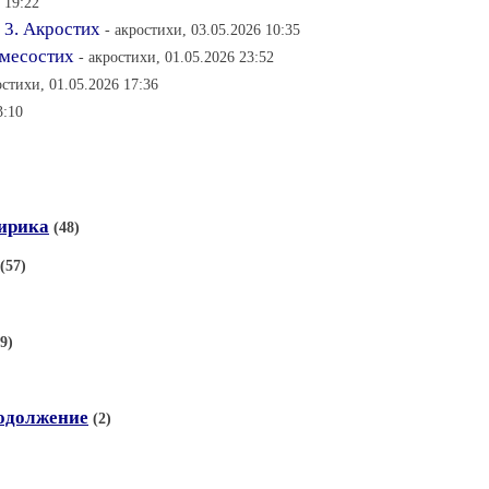
 19:22
 3. Акростих
- акростихи, 03.05.2026 10:35
омесостих
- акростихи, 01.05.2026 23:52
остихи, 01.05.2026 17:36
3:10
ирика
(48)
(57)
9)
родолжение
(2)