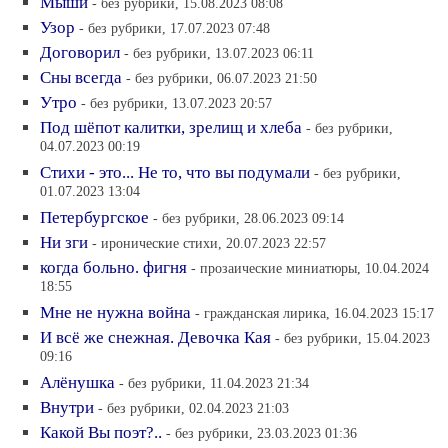
Мыши
- без рубрики, 15.08.2023 08:08
Узор
- без рубрики, 17.07.2023 07:48
Договорил
- без рубрики, 13.07.2023 06:11
Сны всегда
- без рубрики, 06.07.2023 21:50
Утро
- без рубрики, 13.07.2023 20:57
Под шёпот калитки, зрелищ и хлеба
- без рубрики,
04.07.2023 00:19
Стихи - это... Не то, что вы подумали
- без рубрики,
01.07.2023 13:04
Петербургское
- без рубрики, 28.06.2023 09:14
Ни зги
- иронические стихи, 20.07.2023 22:57
когда больно. фигня
- прозаические миниатюры, 10.04.2024
18:55
Мне не нужна война
- гражданская лирика, 16.04.2023 15:17
И всё же снежная. Девочка Кая
- без рубрики, 15.04.2023
09:16
Алёнушка
- без рубрики, 11.04.2023 21:34
Внутри
- без рубрики, 02.04.2023 21:03
Какой Вы поэт?..
- без рубрики, 23.03.2023 01:36