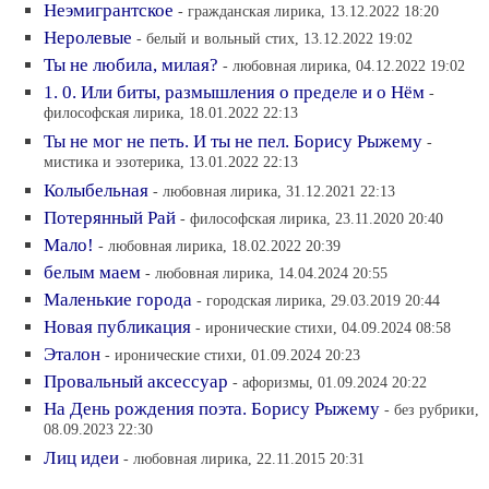
Неэмигрантское
- гражданская лирика, 13.12.2022 18:20
Неролевые
- белый и вольный стих, 13.12.2022 19:02
Ты не любила, милая?
- любовная лирика, 04.12.2022 19:02
1. 0. Или биты, размышления о пределе и о Нём
-
философская лирика, 18.01.2022 22:13
Ты не мог не петь. И ты не пел. Борису Рыжему
-
мистика и эзотерика, 13.01.2022 22:13
Колыбельная
- любовная лирика, 31.12.2021 22:13
Потерянный Рай
- философская лирика, 23.11.2020 20:40
Мало!
- любовная лирика, 18.02.2022 20:39
белым маем
- любовная лирика, 14.04.2024 20:55
Маленькие города
- городская лирика, 29.03.2019 20:44
Новая публикация
- иронические стихи, 04.09.2024 08:58
Эталон
- иронические стихи, 01.09.2024 20:23
Провальный аксессуар
- афоризмы, 01.09.2024 20:22
На День рождения поэта. Борису Рыжему
- без рубрики,
08.09.2023 22:30
Лиц идеи
- любовная лирика, 22.11.2015 20:31