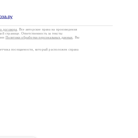
оза.ру
го договора
. Все авторские права на произведения
кой странице. Ответственность за тексты
ании
Политики обработки персональных данных
. Вы
четчика посещаемости, который расположен справа