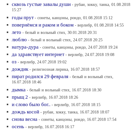
сквозь густые завалы души
- рубаи, хокку, танка, 01.08.2018
15:27
годы прут
- сонеты, канцоны, рондо, 01.08.2018 15:12
повернёмся и раком и боком
- верлибр, 01.08.2018 14:55
лето
- белый и вольный стих, 30.01.2018 20:31
люблю
- белый и вольный стих, 24.07.2018 20:25
натура-дура
- сонеты, канцоны, рондо, 24.07.2018 19:24
да здравствует интернет
- верлибр, 24.07.2018 19:08
оз
- верлибр, 24.07.2018 19:02
дождик
- религиозная лирика, 16.07.2018 18:57
пират родился 29 февраля
- белый и вольный стих,
16.07.2018 18:46
дымка
- белый и вольный стих, 16.07.2018 18:30
прыщ 2
- верлибр, 16.07.2018 18:26
и слово было бог..
- верлибр, 16.07.2018 18:15
дождь косой
- рубаи, хокку, танка, 16.07.2018 18:07
снова весна
- сонеты, канцоны, рондо, 16.07.2018 17:54
осень
- верлибр, 16.07.2018 16:17