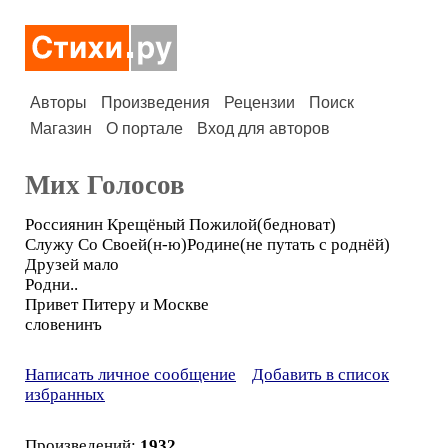
Авторы
Произведения
Рецензии
Поиск
Магазин
О портале
Вход для авторов
Мих Голосов
Россиянин Крещёный Пожилой(бедноват)
Служу Со Своей(н-ю)Родине(не путать с роднёй)
Друзей мало
Родни..
Привет Питеру и Москве
словенинъ
Написать личное сообщение
Добавить в список
избранных
Произведений:
1932