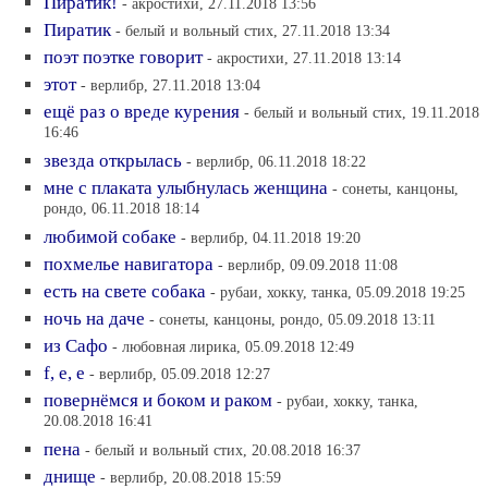
Пиратик!
- акростихи, 27.11.2018 13:56
Пиратик
- белый и вольный стих, 27.11.2018 13:34
поэт поэтке говорит
- акростихи, 27.11.2018 13:14
этот
- верлибр, 27.11.2018 13:04
ещё раз о вреде курения
- белый и вольный стих, 19.11.2018
16:46
звезда открылась
- верлибр, 06.11.2018 18:22
мне с плаката улыбнулась женщина
- сонеты, канцоны,
рондо, 06.11.2018 18:14
любимой собаке
- верлибр, 04.11.2018 19:20
похмелье навигатора
- верлибр, 09.09.2018 11:08
есть на свете собака
- рубаи, хокку, танка, 05.09.2018 19:25
ночь на даче
- сонеты, канцоны, рондо, 05.09.2018 13:11
из Сафо
- любовная лирика, 05.09.2018 12:49
f, e, e
- верлибр, 05.09.2018 12:27
повернёмся и боком и раком
- рубаи, хокку, танка,
20.08.2018 16:41
пена
- белый и вольный стих, 20.08.2018 16:37
днище
- верлибр, 20.08.2018 15:59