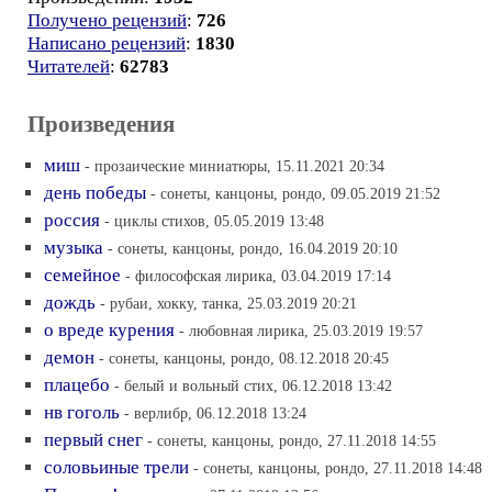
Получено рецензий
:
726
Написано рецензий
:
1830
Читателей
:
62783
Произведения
миш
- прозаические миниатюры, 15.11.2021 20:34
день победы
- сонеты, канцоны, рондо, 09.05.2019 21:52
россия
- циклы стихов, 05.05.2019 13:48
музыка
- сонеты, канцоны, рондо, 16.04.2019 20:10
семейное
- философская лирика, 03.04.2019 17:14
дождь
- рубаи, хокку, танка, 25.03.2019 20:21
о вреде курения
- любовная лирика, 25.03.2019 19:57
демон
- сонеты, канцоны, рондо, 08.12.2018 20:45
плацебо
- белый и вольный стих, 06.12.2018 13:42
нв гоголь
- верлибр, 06.12.2018 13:24
первый снег
- сонеты, канцоны, рондо, 27.11.2018 14:55
соловьиные трели
- сонеты, канцоны, рондо, 27.11.2018 14:48