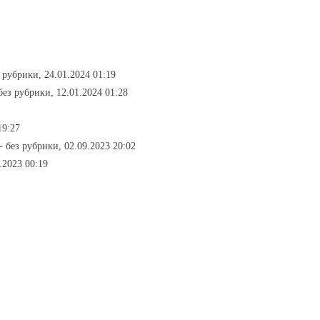
з рубрики, 24.01.2024 01:19
 без рубрики, 12.01.2024 01:28
19:27
- без рубрики, 02.09.2023 20:02
.2023 00:19