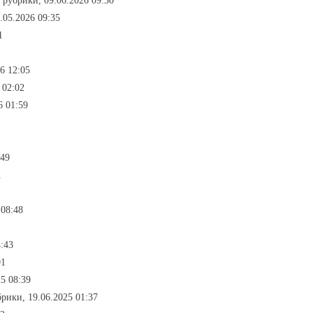
з рубрики, 09.06.2026 09:30
.05.2026 09:35
1
26 12:05
 02:02
6 01:59
:49
1
 08:48
4:43
01
25 08:39
брики, 19.06.2025 01:37