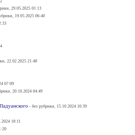
52
брики, 29.05.2025 01:13
рубрики, 19.05.2025 06:40
2:33
54
ки, 22.02.2025 21:48
24 07:09
брики, 20.10.2024 04:49
 Падуанского
- без рубрики, 15.10.2024 10:39
5.2024 18:11
1:20