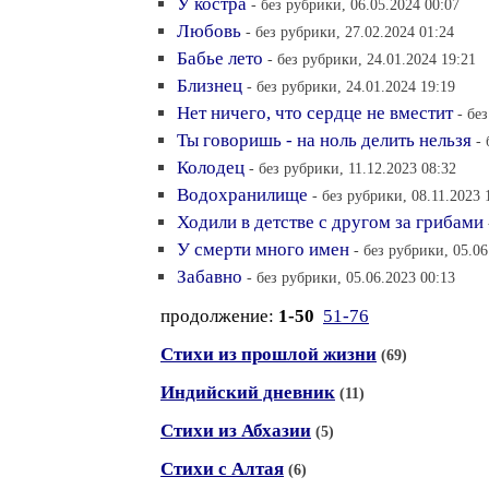
У костра
- без рубрики, 06.05.2024 00:07
Любовь
- без рубрики, 27.02.2024 01:24
Бабье лето
- без рубрики, 24.01.2024 19:21
Близнец
- без рубрики, 24.01.2024 19:19
Нет ничего, что сердце не вместит
- бе
Ты говоришь - на ноль делить нельзя
-
Колодец
- без рубрики, 11.12.2023 08:32
Водохранилище
- без рубрики, 08.11.2023 
Ходили в детстве с другом за грибами
У смерти много имен
- без рубрики, 05.06
Забавно
- без рубрики, 05.06.2023 00:13
продолжение:
1-50
51-76
Стихи из прошлой жизни
(69)
Индийский дневник
(11)
Стихи из Абхазии
(5)
Стихи с Алтая
(6)