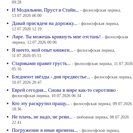
09:28
И Модильяни, Пруст и Стайн,..
- философская лирика,
13.07.2026 06:00
Давай присядем на дорожку...
- философская лирика,
12.07.2026 12:19
Лире. Ты можешь крикнуть мне отстань!
- философская
лирика, 12.07.2026 00:06
Я ничто, мой опыт книжен...
- философская лирика,
11.07.2026 05:51
Стариками правит грусть...
- философская лирика, 11.07.2026
05:16
Бледнеют звёзды - дня предвестье...
- философская лирика,
10.07.2026 20:47
Еврей сегодня... Снова в мире как-то сиротливо
-
философская лирика, 10.07.2026 06:34
Кто эту раскрутил пращу...
- философская лирика, 09.07.2026
18:36
Не плачь, не надо, не реви...
- любовная лирика, 08.07.2026
22:41
Погружение в иные времена...
- философская лирика,