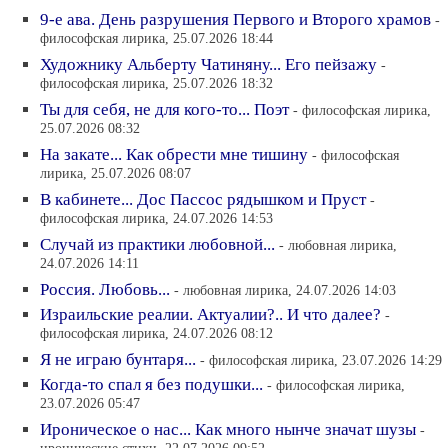
9-е ава. День разрушения Первого и Второго храмов
-
философская лирика, 25.07.2026 18:44
Художнику Альберту Чатиняну... Его пейзажу
-
философская лирика, 25.07.2026 18:32
Ты для себя, не для кого-то... Поэт
- философская лирика,
25.07.2026 08:32
На закате... Как обрести мне тишину
- философская
лирика, 25.07.2026 08:07
В кабинете... Дос Пассос рядышком и Пруст
-
философская лирика, 24.07.2026 14:53
Случай из практики любовной...
- любовная лирика,
24.07.2026 14:11
Россия. Любовь...
- любовная лирика, 24.07.2026 14:03
Израильские реалии. Актуалии?.. И что далее?
-
философская лирика, 24.07.2026 08:12
Я не играю бунтаря...
- философская лирика, 23.07.2026 14:29
Когда-то спал я без подушки...
- философская лирика,
23.07.2026 05:47
Ироническое о нас... Как много нынче значат шузы
-