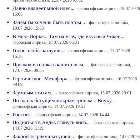
иронические стихи, 22.07.2026 09:52
Давно владеет мной идея...
- философская лирика, 19.07.2026
16:06
Зачем ты хочешь быть поэтом...
- философская лирика,
19.07.2026 15:58
В Нью-Йорке... Там на углу, где вкусный Чикен...
-
городская лирика, 18.07.2026 06:31
Голос злобы заглуши...
- философская лирика, 17.07.2026
16:36
Прыжок из совка в капитализм...
- философская лирика,
17.07.2026 09:35
Героическое. Метафора...
- философская лирика, 16.07.2026
09:09
Заумным стихам...
- философская лирика, 15.07.2026 20:01
По вдаль бегущим мокрым тропам... Внуку.
-
философская лирика, 14.07.2026 19:51
России...
- философская лирика, 14.07.2026 14:44
Подняться в Анды, глянуть вниз...
- философская лирика,
14.07.2026 11:19
Закрой ты ракушки ушей...
- философская лирика, 14.07.2026