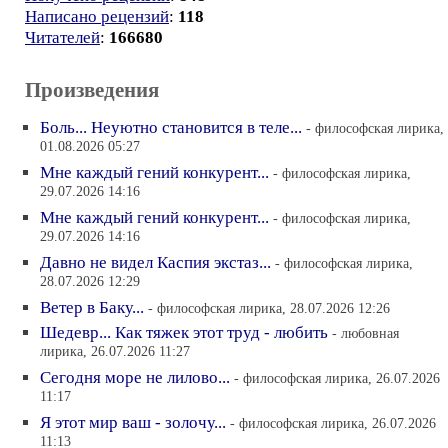
Написано рецензий
:
118
Читателей
:
166680
Произведения
Боль... Неуютно становится в теле...
- философская лирика,
01.08.2026 05:27
Мне каждый гений конкурент...
- философская лирика,
29.07.2026 14:16
Мне каждый гений конкурент...
- философская лирика,
29.07.2026 14:16
Давно не видел Каспия экстаз...
- философская лирика,
28.07.2026 12:29
Ветер в Баку...
- философская лирика, 28.07.2026 12:26
Шедевр... Как тяжек этот труд - любить
- любовная
лирика, 26.07.2026 11:27
Сегодня море не лилово...
- философская лирика, 26.07.2026
11:17
Я этот мир ваш - золочу...
- философская лирика, 26.07.2026
11:13