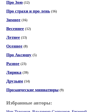
Про Зою
(12)
Про страхи и про лень
(16)
Зимнее
(16)
Весеннее
(12)
Летнее
(13)
Осеннее
(8)
Про Аксюшу
(5)
Разное
(23)
Лирика
(39)
Друзьям
(14)
Прозаические миниатюры
(9)
Избранные авторы:
Ник Туманов
,
Владимир Сапронов
,
Евгений