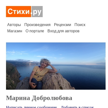
Авторы
Произведения
Рецензии
Поиск
Магазин
О портале
Вход для авторов
Марина Добролюбова
Написать личное сообщение
Добавить в список