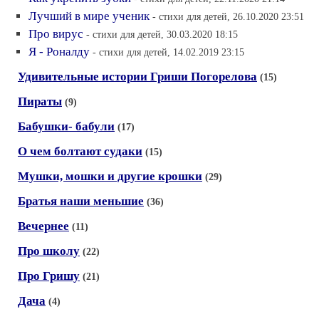
Лучший в мире ученик
- стихи для детей, 26.10.2020 23:51
Про вирус
- стихи для детей, 30.03.2020 18:15
Я - Роналду
- стихи для детей, 14.02.2019 23:15
Удивительные истории Гриши Погорелова
(15)
Пираты
(9)
Бабушки- бабули
(17)
О чем болтают судаки
(15)
Мушки, мошки и другие крошки
(29)
Братья наши меньшие
(36)
Вечернее
(11)
Про школу
(22)
Про Гришу
(21)
Дача
(4)