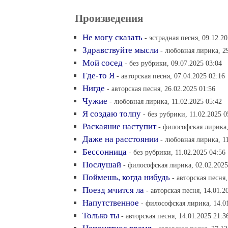
Произведения
Не могу сказать
- эстрадная песня, 09.12.2
Здравствуйте мысли
- любовная лирика, 2
Мой сосед
- без рубрики, 09.07.2025 03:04
Где-то Я
- авторская песня, 07.04.2025 02:16
Нигде
- авторская песня, 26.02.2025 01:56
Чужие
- любовная лирика, 11.02.2025 05:42
Я создаю толпу
- без рубрики, 11.02.2025 0
Раскаяние наступит
- философская лирика,
Даже на расстоянии
- любовная лирика, 11
Бессонница
- без рубрики, 11.02.2025 04:56
Послушай
- философская лирика, 02.02.2025
Поймешь, когда нибудь
- авторская песня,
Поезд мчится ла
- авторская песня, 14.01.2
Напутственное
- философская лирика, 14.0
Только ты
- авторская песня, 14.01.2025 21:3