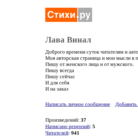
Лава Винал
Доброго времени суток читателям и авт
Моя авторская страница и мои мысли в пр
Пишу от женского лица и от мужского.
Пишу всегда
Пишу сейчас
И для себя
И на заказ
Написать личное сообщение
Добавить 
Произведений:
37
Написано рецензий
:
5
Читателей
:
941