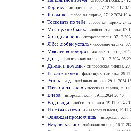
Непонятное время
- авторская песня, 27.1
Короче..
- авторская песня, 27.12.2024 17:07
Я помню
- любовная лирика, 27.12.2024 16:4
Тосковать по тебе
- любовная лирика, 27.1
Мне нужно было..
- любовная лирика, 07.1
Холодная ночь
- авторская песня, 07.12.202
Я без любви устала
- любовная лирика, 07.
Мыслей водоворот
- авторская песня, 07.1
Да... ,
- философская лирика, 01.12.2024 05:22
Днями и ночами
- философская лирика, 29.
В толпе людей
- философская лирика, 29.11
Это развод
- любовная лирика, 29.11.2024 1
Натворила, знаю
- любовная лирика, 29.11.
Вчера
- авторская песня, 19.11.2024 20:40
Вода вода
- любовная лирика, 19.11.2024 20
И не было печали
- авторская песня, 19.11.
Однажды промолчишь
- авторская песня,
Нет, не растаю
- любовная лирика, 16.11.20