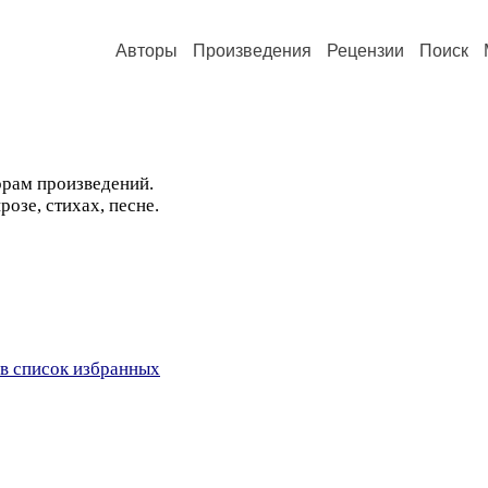
Авторы
Произведения
Рецензии
Поиск
орам произведений.
озе, стихах, песне.
в список избранных