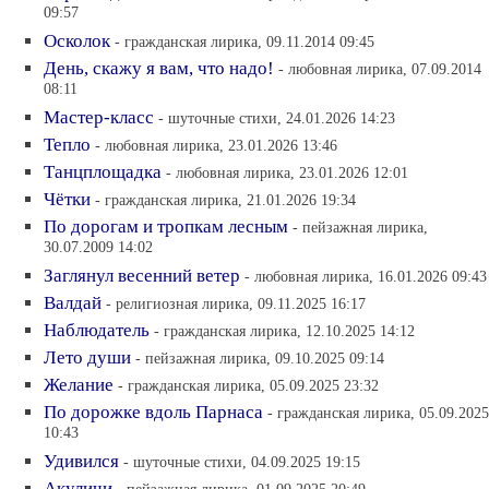
09:57
Осколок
- гражданская лирика, 09.11.2014 09:45
День, скажу я вам, что надо!
- любовная лирика, 07.09.2014
08:11
Мастер-класс
- шуточные стихи, 24.01.2026 14:23
Тепло
- любовная лирика, 23.01.2026 13:46
Танцплощадка
- любовная лирика, 23.01.2026 12:01
Чётки
- гражданская лирика, 21.01.2026 19:34
По дорогам и тропкам лесным
- пейзажная лирика,
30.07.2009 14:02
Заглянул весенний ветер
- любовная лирика, 16.01.2026 09:43
Валдай
- религиозная лирика, 09.11.2025 16:17
Наблюдатель
- гражданская лирика, 12.10.2025 14:12
Лето души
- пейзажная лирика, 09.10.2025 09:14
Желание
- гражданская лирика, 05.09.2025 23:32
По дорожке вдоль Парнаса
- гражданская лирика, 05.09.2025
10:43
Удивился
- шуточные стихи, 04.09.2025 19:15
Акуличи