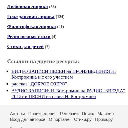
Любовная лирика
(56)
Гражданская лирика
(124)
Философская лирика
(41)
Религиозные стихи
(4)
Стихи для детей
(7)
Ссылки на другие ресурсы:
ВИДЕО ЗАПИСИ ПЕСЕН на ПРОИЗВЕДЕНИЯ Н.
Костромина и с его участием
рассказ" ДОБРОЕ ОЗЕРО"
АУДИО ЗАПИСИ: Н. Костромин на РАДИО "ЗВЕЗДА"
2012г и ПЕСНИ на слова Н. Костромина
Авторы
Произведения
Рецензии
Поиск
Магазин
Вход для авторов
О портале
Стихи.ру
Проза.ру