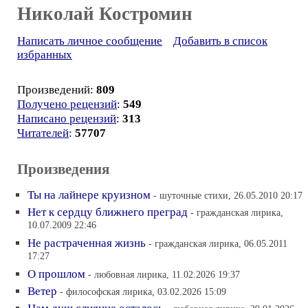
Николай Костромин
Написать личное сообщение
Добавить в список
избранных
Произведений:
809
Получено рецензий
:
549
Написано рецензий
:
313
Читателей
:
57707
Произведения
Ты на лайнере круизном
- шуточные стихи, 26.05.2010 20:17
Нет к сердцу ближнего преград
- гражданская лирика,
10.07.2009 22:46
Не растраченная жизнь
- гражданская лирика, 06.05.2011
17:27
О прошлом
- любовная лирика, 11.02.2026 19:37
Ветер
- философская лирика, 03.02.2026 15:09