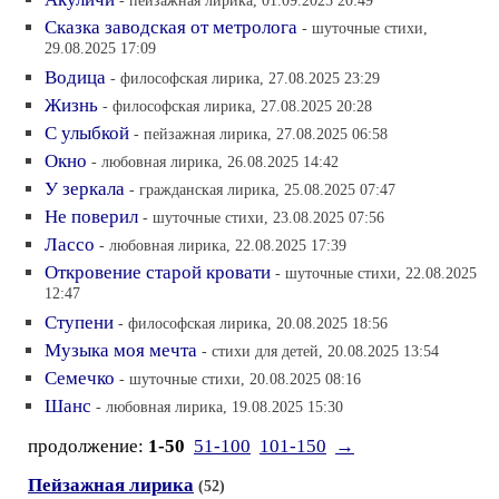
- пейзажная лирика, 01.09.2025 20:49
Сказка заводская от метролога
- шуточные стихи,
29.08.2025 17:09
Водица
- философская лирика, 27.08.2025 23:29
Жизнь
- философская лирика, 27.08.2025 20:28
С улыбкой
- пейзажная лирика, 27.08.2025 06:58
Окно
- любовная лирика, 26.08.2025 14:42
У зеркала
- гражданская лирика, 25.08.2025 07:47
Не поверил
- шуточные стихи, 23.08.2025 07:56
Лассо
- любовная лирика, 22.08.2025 17:39
Откровение старой кровати
- шуточные стихи, 22.08.2025
12:47
Ступени
- философская лирика, 20.08.2025 18:56
Музыка моя мечта
- стихи для детей, 20.08.2025 13:54
Семечко
- шуточные стихи, 20.08.2025 08:16
Шанс
- любовная лирика, 19.08.2025 15:30
продолжение:
1-50
51-100
101-150
→
Пейзажная лирика
(52)