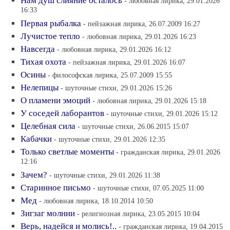
Нам душ слияние осталось
- любовная лирика, 29.01.2026
16:33
Первая рыбалка
- пейзажная лирика, 26.07.2009 16:27
Лучистое тепло
- любовная лирика, 29.01.2026 16:23
Навсегда
- любовная лирика, 29.01.2026 16:12
Тихая охота
- пейзажная лирика, 29.01.2026 16:07
Осины
- философская лирика, 25.07.2009 15:55
Нелепицы
- шуточные стихи, 29.01.2026 15:26
О пламени эмоций
- любовная лирика, 29.01.2026 15:18
У соседей лаборантов
- шуточные стихи, 29.01.2026 15:12
Целебная сила
- шуточные стихи, 26.06.2015 15:07
Кабачки
- шуточные стихи, 29.01.2026 12:35
Только светлые моменты
- гражданская лирика, 29.01.2026
12:16
Зачем?
- шуточные стихи, 29.01.2026 11:38
Старинное письмо
- шуточные стихи, 07.05.2025 11:00
Мед
- любовная лирика, 18.10.2014 10:50
Зигзаг молнии
- религиозная лирика, 23.05.2015 10:04
Верь, надейся и молись!..
- гражданская лирика, 19.04.2015