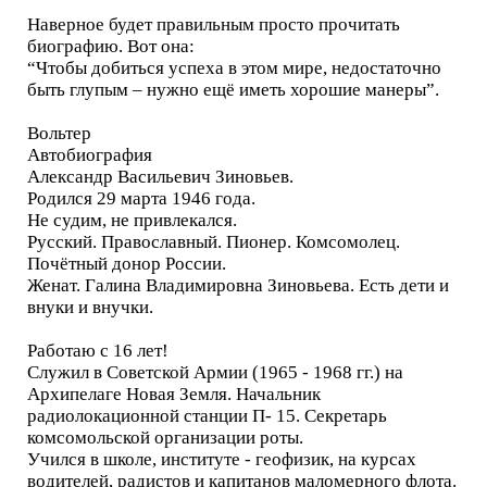
Наверное будет правильным просто прочитать
биографию. Вот она:
“Чтобы добиться успеха в этом мире, недостаточно
быть глупым – нужно ещё иметь хорошие манеры”.
Вольтер
Автобиография
Александр Васильевич Зиновьев.
Родился 29 марта 1946 года.
Не судим, не привлекался.
Русский. Православный. Пионер. Комсомолец.
Почётный донор России.
Женат. Галина Владимировна Зиновьева. Есть дети и
внуки и внучки.
Работаю с 16 лет!
Служил в Советской Армии (1965 - 1968 гг.) на
Архипелаге Новая Земля. Начальник
радиолокационной станции П- 15. Секретарь
комсомольской организации роты.
Учился в школе, институте - геофизик, на курсах
водителей, радистов и капитанов маломерного флота.