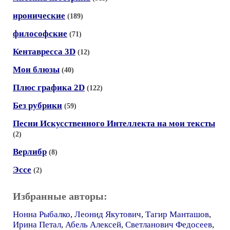
иронические
(189)
философские
(71)
Кентавресса 3D
(12)
Мои блюзы
(40)
Плюс графика 2D
(122)
Без рубрики
(59)
Песни Искусственного Интеллекта на мои тексты
(2)
Верлибр
(8)
Эссе
(2)
Избранные авторы:
Нонна Рыбалко
,
Леонид Якутович
,
Тагир Манташов
,
Ирина Петал
,
Абель Алексей
,
Светланович Федосеев
,