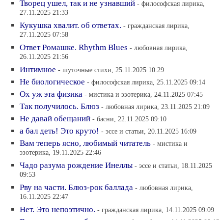
Творец ушел, так и не узнавший
- философская лирика,
27.11.2025 21:33
Кукушка хвалит. об ответах.
- гражданская лирика,
27.11.2025 07:58
Ответ Ромашке. Rhythm Blues
- любовная лирика,
26.11.2025 21:56
Интимное
- шуточные стихи, 25.11.2025 10:29
Не биологическое
- философская лирика, 25.11.2025 09:14
Ох уж эта физика
- мистика и эзотерика, 24.11.2025 07:45
Так получилось. Блюз
- любовная лирика, 23.11.2025 21:09
Не давай обещаний
- басни, 22.11.2025 09:10
а бал деть! Это круто!
- эссе и статьи, 20.11.2025 16:09
Вам теперь ясно, любимый читатель
- мистика и
эзотерика, 19.11.2025 22:46
Чадо разума рождение Инеллы
- эссе и статьи, 18.11.2025
09:53
Рву на части. Блюз-рок баллада
- любовная лирика,
16.11.2025 22:47
Нет. Это непоэтично.
- гражданская лирика, 14.11.2025 09:09