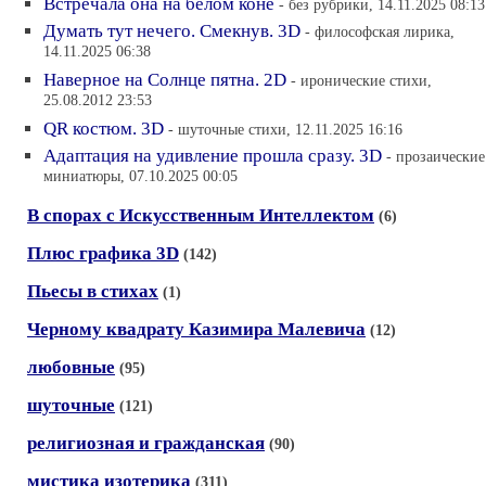
Встречала она на белом коне
- без рубрики, 14.11.2025 08:13
Думать тут нечего. Смекнув. 3D
- философская лирика,
14.11.2025 06:38
Наверное на Солнце пятна. 2D
- иронические стихи,
25.08.2012 23:53
QR костюм. 3D
- шуточные стихи, 12.11.2025 16:16
Адаптация на удивление прошла сразу. 3D
- прозаические
миниатюры, 07.10.2025 00:05
В спорах с Искусственным Интеллектом
(6)
Плюс графика 3D
(142)
Пьесы в стихах
(1)
Черному квадрату Казимира Малевича
(12)
любовные
(95)
шуточные
(121)
религиозная и гражданская
(90)
мистика изотерика
(311)