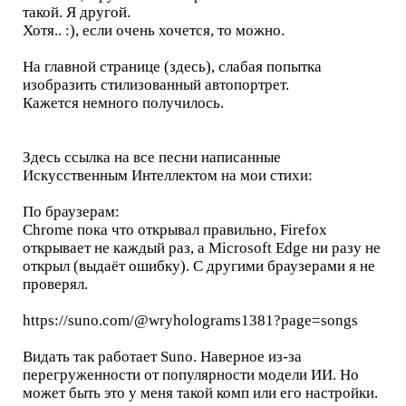
такой. Я другой.
Хотя.. :), если очень хочется, то можно.
На главной странице (здесь), слабая попытка
изобразить стилизованный автопортрет.
Кажется немного получилось.
Здесь ссылка на все песни написанные
Искусственным Интеллектом на мои стихи:
По браузерам:
Chrome пока что открывал правильно, Firefox
открывает не каждый раз, а Microsoft Edge ни разу не
открыл (выдаёт ошибку). С другими браузерами я не
проверял.
https://suno.com/@wryholograms1381?page=songs
Видать так работает Suno. Наверное из-за
перегруженности от популярности модели ИИ. Но
может быть это у меня такой комп или его настройки.