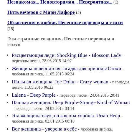
Незнакомая... Неповторимая... Невероятная...
(1)
Пять вечеров с Мари Лафоре
(5)
Объяснения в любви. Песенные переводы и стихи
(15)
Эти странные создания. Песенные переводы и
стихи
Расцветающая леди. Shocking Blue - Blossom Lady
-
переводы песен, 28.06.2015 14:07
Женщина невероятная загадка для природы Стихи
-
любовная лирика, 11.05.2015 06:24
Шальная женщина. Joe Dolan - Crazy woman
- переводы
песен, 11.05.2015 06:22
Lalena - Deep Purple
- переводы песен, 24.04.2015 20:41
Падшая женщина. Deep Purple-Strange Kind of Woman
- переводы песен, 29.03.2015 03:14
Эта женщина паук, но как она хороша. Uriah Heep
-
любовная лирика, 02.01.2015 08:10
Вот женщина - уверена в себе
- любовная лирика,