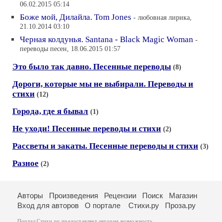
06.02.2015 05:14
Боже мой, Дилайла. Tom Jones
- любовная лирика,
21.10.2014 03:10
Черная колдунья. Santana - Black Magic Woman
-
переводы песен, 18.06.2015 01:57
Это было так давно. Песенные переводы
(8)
Дороги, которые мы не выбирали. Переводы и
стихи
(12)
Города, где я бывал
(1)
Не уходи! Песенные переводы и стихи
(2)
Рассветы и закаты. Песенные переводы и стихи
(3)
Разное
(2)
Авторы
Произведения
Рецензии
Поиск
Магазин
Вход для авторов
О портале
Стихи.ру
Проза.ру
Портал Стихи.ру предоставляет авторам возможность