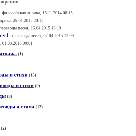
ворения
- философская лирика, 15.11.2014 08:15
ирика, 29.01.2015 20:11
 переводы песен, 16.04.2015 13:19
loyd
- переводы песен, 07.04.2015 13:09
, 01.03.2015 00:01
тная...
(1)
оды и стихи
(15)
еводы и стихи
(9)
оды
(8)
реводы и стихи
(12)
(2)