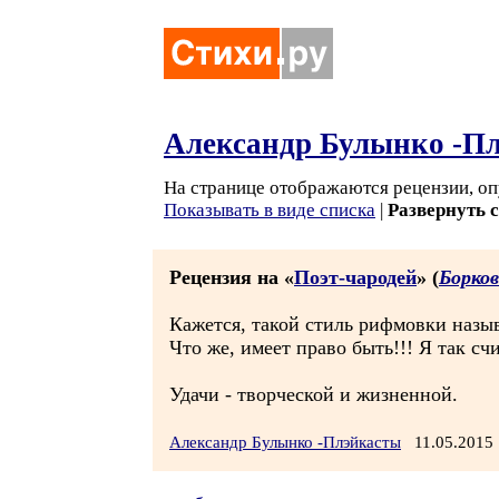
Александр Булынко -П
На странице отображаются рецензии, оп
Показывать в виде списка
|
Развернуть 
Рецензия на «
Поэт-чародей
» (
Борко
Кажется, такой стиль рифмовки назы
Что же, имеет право быть!!! Я так сч
Удачи - творческой и жизненной.
Александр Булынко -Плэйкасты
11.05.2015