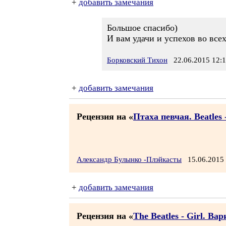
+
добавить замечания
Большое спасибо)
И вам удачи и успехов во все
Борковский Тихон
22.06.2015 12:
+
добавить замечания
Рецензия на «
Птаха певчая. Beatles 
Александр Булынко -Плэйкасты
15.06.2015
+
добавить замечания
Рецензия на «
The Beatles - Girl. В