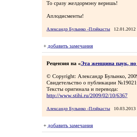
То сразу желдормэну веришь!
Аплодисменты!
Александр Булынко -Плэйкасты
12.01.2012
+
добавить замечания
Рецензия на «
Эта женщина паук, но 
© Copyright: Александр Булынко, 200
Свидетельство о публикации №19021
Тексты оригинала и перевода:
http://www.stihi.ru/2009/02/10/6367
Александр Булынко -Плэйкасты
10.03.2013
+
добавить замечания