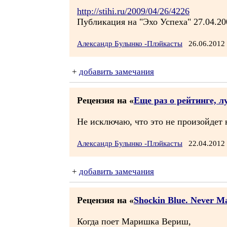
http://stihi.ru/2009/04/26/4226
Публикация на "Эхо Успеха" 27.04.20
Александр Булынко -Плэйкасты
26.06.2012
+
добавить замечания
Рецензия на «
Еще раз о рейтинге, 
Не исключаю, что это не произойдет 
Александр Булынко -Плэйкасты
22.04.2012
+
добавить замечания
Рецензия на «
Shockin Blue. Never Ma
Когда поет Маришка Вериш,