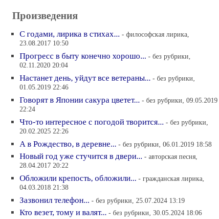
Произведения
С годами, лирика в стихах...
- философская лирика,
23.08.2017 10:50
Прогресс в быту конечно хорошо...
- без рубрики,
02.11.2020 20:04
Настанет день, уйдут все ветераны...
- без рубрики,
01.05.2019 22:46
Говорят в Японии сакура цветет...
- без рубрики, 09.05.2019
22:24
Что-то интересное с погодой творится...
- без рубрики,
20.02.2025 22:26
А в Рождество, в деревне...
- без рубрики, 06.01.2019 18:58
Новый год уже стучится в двери...
- авторская песня,
28.04.2017 20:22
Обложили крепость, обложили...
- гражданская лирика,
04.03.2018 21:38
Зазвонил телефон...
- без рубрики, 25.07.2024 13:19
Кто везет, тому и валят...
- без рубрики, 30.05.2024 18:06