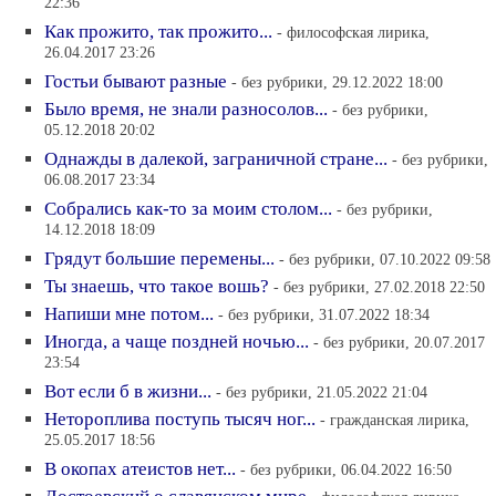
22:36
Как прожито, так прожито...
- философская лирика,
26.04.2017 23:26
Гостьи бывают разные
- без рубрики, 29.12.2022 18:00
Было время, не знали разносолов...
- без рубрики,
05.12.2018 20:02
Однажды в далекой, заграничной стране...
- без рубрики,
06.08.2017 23:34
Собрались как-то за моим столом...
- без рубрики,
14.12.2018 18:09
Грядут большие перемены...
- без рубрики, 07.10.2022 09:58
Ты знаешь, что такое вошь?
- без рубрики, 27.02.2018 22:50
Напиши мне потом...
- без рубрики, 31.07.2022 18:34
Иногда, а чаще поздней ночью...
- без рубрики, 20.07.2017
23:54
Вот если б в жизни...
- без рубрики, 21.05.2022 21:04
Нетороплива поступь тысяч ног...
- гражданская лирика,
25.05.2017 18:56
В окопах атеистов нет...
- без рубрики, 06.04.2022 16:50