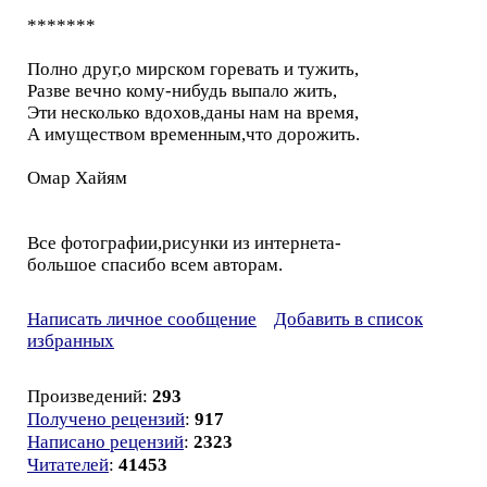
*******
Полно друг,о мирском горевать и тужить,
Разве вечно кому-нибудь выпало жить,
Эти несколько вдохов,даны нам на время,
А имуществом временным,что дорожить.
Омар Хайям
Все фотографии,рисунки из интернета-
большое спасибо всем авторам.
Написать личное сообщение
Добавить в список
избранных
Произведений:
293
Получено рецензий
:
917
Написано рецензий
:
2323
Читателей
:
41453