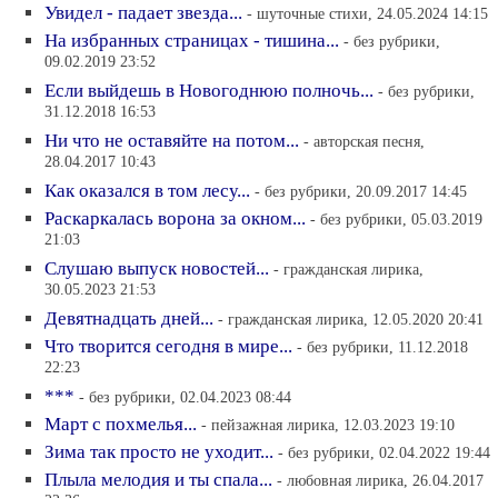
Увидел - падает звезда...
- шуточные стихи, 24.05.2024 14:15
На избранных страницах - тишина...
- без рубрики,
09.02.2019 23:52
Если выйдешь в Новогоднюю полночь...
- без рубрики,
31.12.2018 16:53
Ни что не оставяйте на потом...
- авторская песня,
28.04.2017 10:43
Как оказался в том лесу...
- без рубрики, 20.09.2017 14:45
Раскаркалась ворона за окном...
- без рубрики, 05.03.2019
21:03
Слушаю выпуск новостей...
- гражданская лирика,
30.05.2023 21:53
Девятнадцать дней...
- гражданская лирика, 12.05.2020 20:41
Что творится сегодня в мире...
- без рубрики, 11.12.2018
22:23
***
- без рубрики, 02.04.2023 08:44
Март с похмелья...
- пейзажная лирика, 12.03.2023 19:10
Зима так просто не уходит...
- без рубрики, 02.04.2022 19:44
Плыла мелодия и ты спала...
- любовная лирика, 26.04.2017