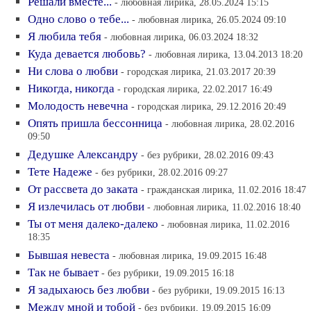
Решали вместе...
- любовная лирика, 28.05.2024 15:15
Одно слово о тебе...
- любовная лирика, 26.05.2024 09:10
Я любила тебя
- любовная лирика, 06.03.2024 18:32
Куда девается любовь?
- любовная лирика, 13.04.2013 18:20
Ни слова о любви
- городская лирика, 21.03.2017 20:39
Никогда, никогда
- городская лирика, 22.02.2017 16:49
Молодость невечна
- городская лирика, 29.12.2016 20:49
Опять пришла бессонница
- любовная лирика, 28.02.2016
09:50
Дедушке Александру
- без рубрики, 28.02.2016 09:43
Тете Надеже
- без рубрики, 28.02.2016 09:27
От рассвета до заката
- гражданская лирика, 11.02.2016 18:47
Я излечилась от любви
- любовная лирика, 11.02.2016 18:40
Ты от меня далеко-далеко
- любовная лирика, 11.02.2016
18:35
Бывшая невеста
- любовная лирика, 19.09.2015 16:48
Так не бывает
- без рубрики, 19.09.2015 16:18
Я задыхаюсь без любви
- без рубрики, 19.09.2015 16:13
Между мной и тобой
- без рубрики, 19.09.2015 16:09