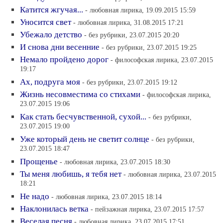
Катится жгучая...
- любовная лирика, 19.09.2015 15:59
Уносится свет
- любовная лирика, 31.08.2015 17:21
Убежало детство
- без рубрики, 23.07.2015 20:20
И снова дни весенние
- без рубрики, 23.07.2015 19:25
Немало пройдено дорог
- философская лирика, 23.07.2015
19:17
Ах, подруга моя
- без рубрики, 23.07.2015 19:12
Жизнь несовместима со стихами
- философская лирика,
23.07.2015 19:06
Как стать бесчувственной, сухой...
- без рубрики,
23.07.2015 19:00
Уже который день не светит солнце
- без рубрики,
23.07.2015 18:47
Прощенье
- любовная лирика, 23.07.2015 18:30
Ты меня любишь, я тебя нет
- любовная лирика, 23.07.2015
18:21
Не надо
- любовная лирика, 23.07.2015 18:14
Наклонилась ветка
- пейзажная лирика, 23.07.2015 17:57
Веселая песня
- любовная лирика, 23.07.2015 17:51