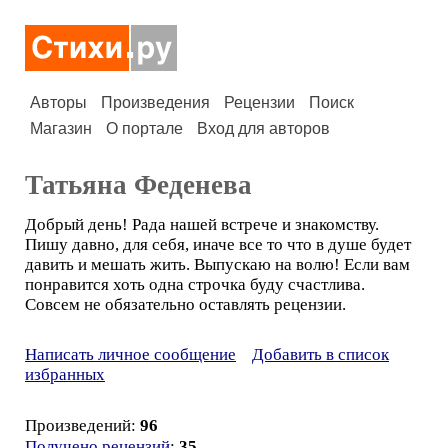
Авторы
Произведения
Рецензии
Поиск
Магазин
О портале
Вход для авторов
Татьяна Феденева
Добрый день! Рада нашей встрече и знакомству.
Пишу давно, для себя, иначе все то что в душе будет
давить и мешать жить. Выпускаю на волю! Если вам
понравится хоть одна строчка буду счастлива.
Совсем не обязательно оставлять рецензии.
Написать личное сообщение
Добавить в список
избранных
Произведений:
96
Получено рецензий
:
35