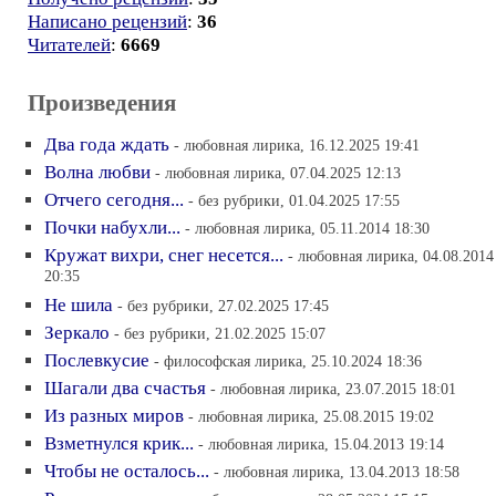
Написано рецензий
:
36
Читателей
:
6669
Произведения
Два года ждать
- любовная лирика, 16.12.2025 19:41
Волна любви
- любовная лирика, 07.04.2025 12:13
Отчего сегодня...
- без рубрики, 01.04.2025 17:55
Почки набухли...
- любовная лирика, 05.11.2014 18:30
Кружат вихри, снег несется...
- любовная лирика, 04.08.2014
20:35
Не шила
- без рубрики, 27.02.2025 17:45
Зеркало
- без рубрики, 21.02.2025 15:07
Послевкусие
- философская лирика, 25.10.2024 18:36
Шагали два счастья
- любовная лирика, 23.07.2015 18:01
Из разных миров
- любовная лирика, 25.08.2015 19:02
Взметнулся крик...
- любовная лирика, 15.04.2013 19:14
Чтобы не осталось...
- любовная лирика, 13.04.2013 18:58