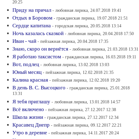
20:25
Приду на причал
- любовная лирика, 24.07.2018 19:41
Отдых в Боровом
- гражданская лирика, 19.07.2018 21:51
Сердце капитана
- городская лирика, 20.05.2018 13:14
Ночь казалась сказкой
- любовная лирика, 20.04.2018 17:50
Иван - чай
- пейзажная лирика, 20.04.2018 17:35
Знаю, скоро он вернётся
- любовная лирика, 21.03.2018 13:31
Я работаю таксистом
- гражданская лирика, 16.03.2018 19:11
Вот, подлец
- любовная лирика, 13.02.2018 13:03
Юный месяц
- пейзажная лирика, 12.02.2018 21:35
Калина красная
- пейзажная лирика, 12.02.2018 19:20
В день В. С. Высоцкого
- гражданская лирика, 25.01.2018
13:31
Я тебя приглашу
- любовная лирика, 13.01.2018 14:57
Всё включено
- пейзажная лирика, 27.12.2017 12:38
Школа жизни
- гражданская лирика, 27.12.2017 12:34
Красавец Днепр
- пейзажная лирика, 09.12.2017 22:21
Утро в деревне
- пейзажная лирика, 14.11.2017 20:24