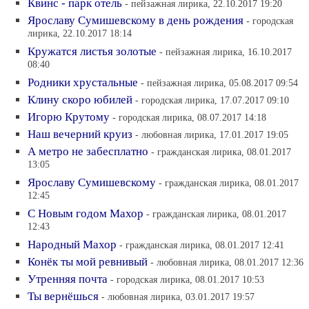
Квинс - парк отель
- пейзажная лирика, 22.10.2017 19:20
Ярославу Сумишевскому в день рождения
- городская
лирика, 22.10.2017 18:14
Кружатся листья золотые
- пейзажная лирика, 16.10.2017
08:40
Родники хрустальные
- пейзажная лирика, 05.08.2017 09:54
Клину скоро юбилей
- городская лирика, 17.07.2017 09:10
Игорю Крутому
- городская лирика, 08.07.2017 14:18
Наш вечерний круиз
- любовная лирика, 17.01.2017 19:05
А метро не забесплатно
- гражданская лирика, 08.01.2017
13:05
Ярославу Сумишевскому
- гражданская лирика, 08.01.2017
12:45
С Новым годом Махор
- гражданская лирика, 08.01.2017
12:43
Народный Махор
- гражданская лирика, 08.01.2017 12:41
Конёк ты мой ревнивый
- любовная лирика, 08.01.2017 12:36
Утренняя почта
- городская лирика, 08.01.2017 10:53
Ты вернёшься
- любовная лирика, 03.01.2017 19:57