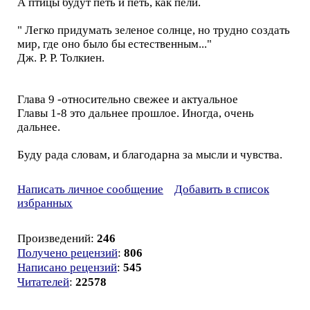
А птицы будут петь и петь, как пели.
" Легко придумать зеленое солнце, но трудно создать
мир, где оно было бы естественным..."
Дж. Р. Р. Толкиен.
Глава 9 -относительно свежее и актуальное
Главы 1-8 это дальнее прошлое. Иногда, очень
дальнее.
Буду рада словам, и благодарна за мысли и чувства.
Написать личное сообщение
Добавить в список
избранных
Произведений:
246
Получено рецензий
:
806
Написано рецензий
:
545
Читателей
:
22578