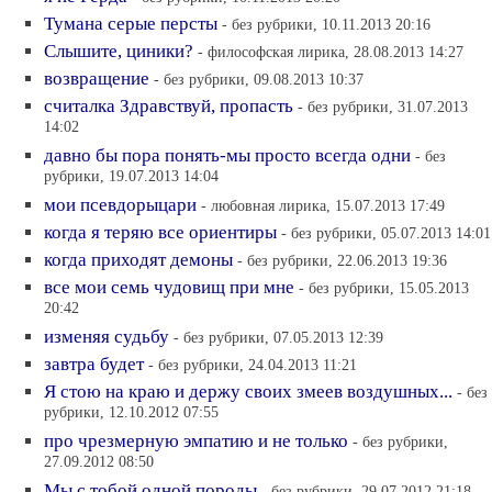
Тумана серые персты
- без рубрики, 10.11.2013 20:16
Слышите, циники?
- философская лирика, 28.08.2013 14:27
возвращение
- без рубрики, 09.08.2013 10:37
считалка Здравствуй, пропасть
- без рубрики, 31.07.2013
14:02
давно бы пора понять-мы просто всегда одни
- без
рубрики, 19.07.2013 14:04
мои псевдорыцари
- любовная лирика, 15.07.2013 17:49
когда я теряю все ориентиры
- без рубрики, 05.07.2013 14:01
когда приходят демоны
- без рубрики, 22.06.2013 19:36
все мои семь чудовищ при мне
- без рубрики, 15.05.2013
20:42
изменяя судьбу
- без рубрики, 07.05.2013 12:39
завтра будет
- без рубрики, 24.04.2013 11:21
Я стою на краю и держу своих змеев воздушных...
- без
рубрики, 12.10.2012 07:55
про чрезмерную эмпатию и не только
- без рубрики,
27.09.2012 08:50
Мы с тобой одной породы
- без рубрики, 29.07.2012 21:18