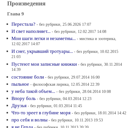
Произведения
Глава 9
Перестала?
- без рубрики, 25.06.2026 17:07
И свет наполняет...
- без рубрики, 12.02.2017 14:08
Мои шаги легки и незаметны...
- мистика и эзотерика,
12.02.2017 14:07
И снег, укрывший тротуары...
- без рубрики, 10.02.2015
21:03
Пустеют мои записные книжки
- без рубрики, 30.11.2014
14:39
состояние боли
- без рубрики, 29.07.2014 16:00
пыльное
- философская лирика, 12.05.2014 22:39
у неба такой объем...
- без рубрики, 28.04.2014 10:08
Впору боль
- без рубрики, 04.03.2014 12:23
Друзья
- без рубрики, 01.03.2014 11:45
Что-то зреет в глубине моря
- без рубрики, 18.01.2014 14:42
про себя и волны
- без рубрики, 10.11.2013 19:53
я не Герда
- без рубрики, 10.11.2013 20:20