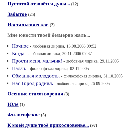
Пустотой отзовётся душа...
(12)
Забытое
(25)
Ностальгическое
(2)
Мне юности твоей безмерно жаль...
Ночное
- любовная лирика, 13.08.2008 09:52
Когда
- любовная лирика, 30.11.2006 07:37
Прости меня, мальчик!
- любовная лирика, 29.11.2005
Палач.
- философская лирика, 02.11.2005
Обманная молодость.
- философская лирика, 31.10.2005
Нас Город роднил.
- любовная лирика, 26.09.2005
Осенние стихотворения
(3)
Юле
(1)
Философское
(5)
К моей душе твоё прикосновенье...
(97)