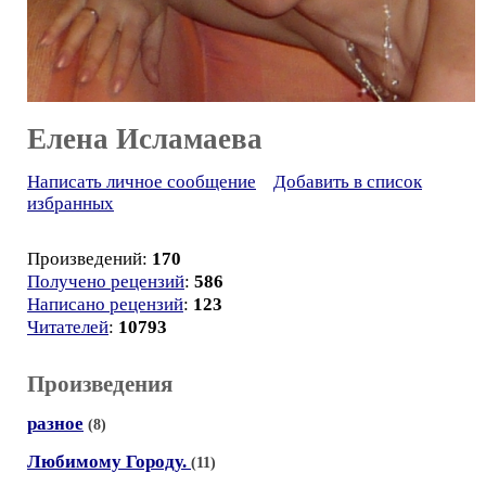
Елена Исламаева
Написать личное сообщение
Добавить в список
избранных
Произведений:
170
Получено рецензий
:
586
Написано рецензий
:
123
Читателей
:
10793
Произведения
разное
(8)
Любимому Городу.
(11)