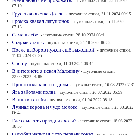
Меня нельзя не провожать.
- шуточные стихи, 22.11.2024
07:10
Грустная овечка Долли.
- шуточные стихи, 21.11.2024 09:15
Громко квакал лягушонок
- шуточные стихи, 15.11.2024
07:16
Сама в себе.
- шуточные стихи, 28.10.2024 06:41
Старый стал я.
- шуточные стихи, 24.10.2024 06:32
После выборов нужен ещё выходной!
- шуточные стихи,
11.09.2024 07:05
Спешу
- шуточные стихи, 11.09.2024 06:44
В интернете я искал Мальвину
- шуточные стихи,
22.09.2022 06:05
Проглотила ключ от дома
- шуточные стихи, 16.08.2022 07:31
Яга заботами полна
- шуточные стихи, 26.07.2022 06:59
В поисках себя
- шуточные стихи, 01.04.2022 08:18
Лунная корова и чудо молоко
- шуточные стихи, 25.03.2022
06:42
Где отметить праздник холи?
- шуточные стихи, 18.03.2022
18:55
О любви написал я сто первый сонет
- шуточные стихи,