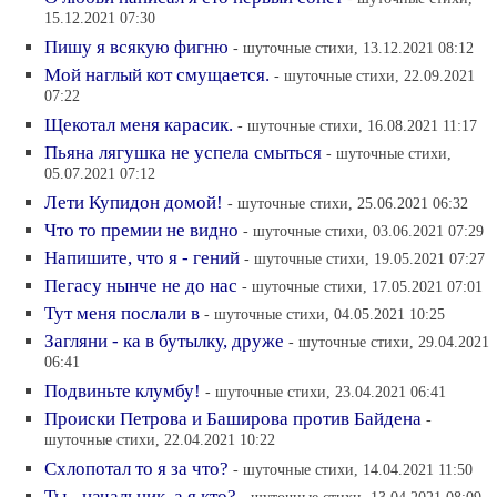
15.12.2021 07:30
Пишу я всякую фигню
- шуточные стихи, 13.12.2021 08:12
Мой наглый кот смущается.
- шуточные стихи, 22.09.2021
07:22
Щекотал меня карасик.
- шуточные стихи, 16.08.2021 11:17
Пьяна лягушка не успела смыться
- шуточные стихи,
05.07.2021 07:12
Лети Купидон домой!
- шуточные стихи, 25.06.2021 06:32
Что то премии не видно
- шуточные стихи, 03.06.2021 07:29
Напишите, что я - гений
- шуточные стихи, 19.05.2021 07:27
Пегасу нынче не до нас
- шуточные стихи, 17.05.2021 07:01
Тут меня послали в
- шуточные стихи, 04.05.2021 10:25
Загляни - ка в бутылку, друже
- шуточные стихи, 29.04.2021
06:41
Подвиньте клумбу!
- шуточные стихи, 23.04.2021 06:41
Происки Петрова и Баширова против Байдена
-
шуточные стихи, 22.04.2021 10:22
Схлопотал то я за что?
- шуточные стихи, 14.04.2021 11:50
Ты - начальник, а я кто?