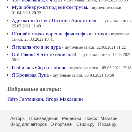
- шуточные стихи, 13.04.2021 08:09
Муж обнаружил под койкой трусы.
- шуточные стихи,
01.04.2021 20:35
Адекватный ответ Платона Аристотелю
- шуточные стихи,
25.03.2021 11:49
Обзовём стихотворение философские стихи
- шуточные
стихи, 23.03.2021 10:41
Я поняла что я не дура
- шуточные стихи, 22.03.2021 11:22
Ой! Глянь! Я что то написала!
- шуточные стихи, 17.03.2021
08:11
Разбились яйца и любовь
- шуточные стихи, 09.03.2021 12:18
Я Кровавая Луна
- шуточные стихи, 03.03.2021 10:58
Избранные авторы:
Пётр Гарташкин
,
Игорь Маклашин
Авторы
Произведения
Рецензии
Поиск
Магазин
Вход для авторов
О портале
Стихи.ру
Проза.ру