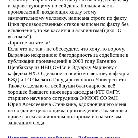
и здравствующему по сей день. Большая часть
произведений, воздающих хвалу этому
замечательному человеку, написана строго по факту.
Цикл производственных стихов написан по факту без
исключения, то же касается и альпинизма(цикл "О
высоком").
Дорогие читатели!
Если что не так - не обессудьте, что хочу, то ворочу.
Выражаю искреннюю благодарность за содействие в
публикации произведений в 2003 году Евгению
Щербакову из ИВЦ ОмГУ и Эдуарду Чарикову с
кафедкы НХ. Отдельное спасибо коллективу кафедры
БЖД и ГО Омского Государственного Университета.
Также отдельно от всей души благодарю за всё
хорошее бывшего инженера кафедры ФТТ ОмГУ,
старшего научного сотрудника ОФИФП СО РАН
Юрия Алексеевича Стенькина, вдохновившего меня
на создание целого цикла произведений. Пламенный
привет всем альпинистам,пожарным и спасателям,
зашедшим сюда.