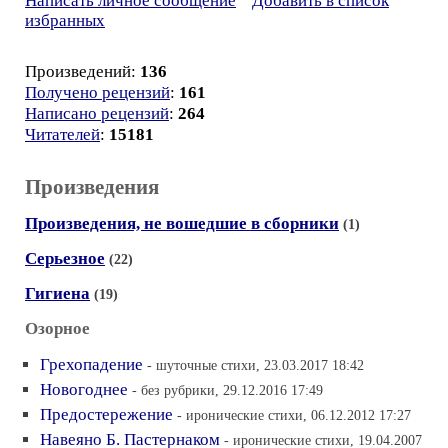
Написать личное сообщение
Добавить в список
избранных
Произведений:
136
Получено рецензий
:
161
Написано рецензий
:
264
Читателей
:
15181
Произведения
Произведения, не вошедшие в сборники
(1)
Серьезное
(22)
Гигиена
(19)
Озорное
Грехопадение
- шуточные стихи, 23.03.2017 18:42
Новогоднее
- без рубрики, 29.12.2016 17:49
Предостережение
- иронические стихи, 06.12.2012 17:27
Навеяно Б. Пастернаком
- иронические стихи, 19.04.2007