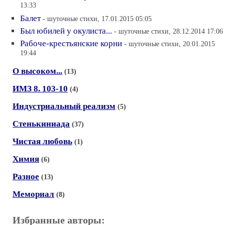
13:33
Балет
- шуточные стихи, 17.01.2015 05:05
Был юбилей у окулиста...
- шуточные стихи, 28.12.2014 17:06
Рабоче-крестьянские корни
- шуточные стихи, 20.01.2015
19:44
О высоком...
(13)
ИМЗ 8. 103-10
(4)
Индустриальный реализм
(5)
Стенькиниада
(37)
Чистая любовь
(1)
Химия
(6)
Разное
(13)
Мемориал
(8)
Избранные авторы: