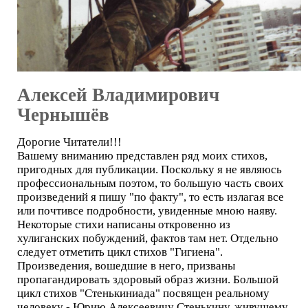
Алексей Владимирович
Чернышёв
Дорогие Читатели!!!
Вашему вниманию представлен ряд моих стихов,
пригодных для публикации. Поскольку я не являюсь
профессиональным поэтом, то большую часть своих
произведений я пишу "по факту", то есть излагая все
или почтивсе подробности, увиденные мною наяву.
Некоторые стихи написаны откровенно из
хулиганских побуждений, фактов там нет. Отдельно
следует отметить цикл стихов "Гигиена".
Произведения, вошедшие в него, призваны
пропагандировать здоровый образ жизни. Большой
цикл стихов "Стенькиниада" посвящен реальному
человеку - Юрию Алексеевичу Стенькину, живущему