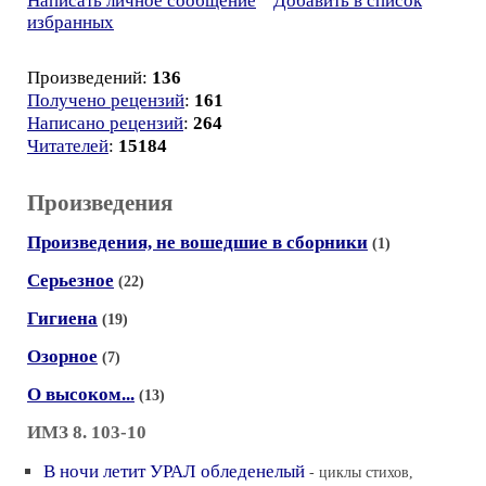
Написать личное сообщение
Добавить в список
избранных
Произведений:
136
Получено рецензий
:
161
Написано рецензий
:
264
Читателей
:
15184
Произведения
Произведения, не вошедшие в сборники
(1)
Серьезное
(22)
Гигиена
(19)
Озорное
(7)
О высоком...
(13)
ИМЗ 8. 103-10
В ночи летит УРАЛ обледенелый
- циклы стихов,