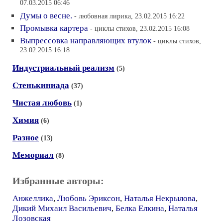
07.03.2015 06:46
Думы о весне.
- любовная лирика, 23.02.2015 16:22
Промывка картера
- циклы стихов, 23.02.2015 16:08
Выпрессовка направляющих втулок
- циклы стихов,
23.02.2015 16:18
Индустриальный реализм
(5)
Стенькиниада
(37)
Чистая любовь
(1)
Химия
(6)
Разное
(13)
Мемориал
(8)
Избранные авторы:
Анжеллика
,
Любовь Эриксон
,
Наталья Некрылова
,
Дикий Михаил Васильевич
,
Белка Елкина
,
Наталья
Лозовская