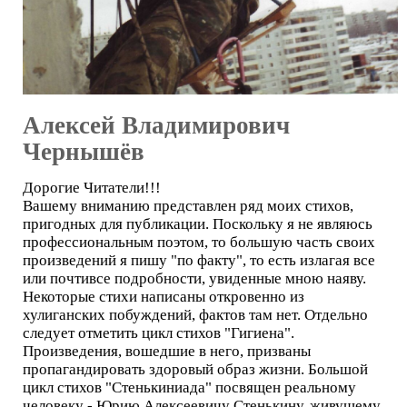
Алексей Владимирович
Чернышёв
Дорогие Читатели!!!
Вашему вниманию представлен ряд моих стихов,
пригодных для публикации. Поскольку я не являюсь
профессиональным поэтом, то большую часть своих
произведений я пишу "по факту", то есть излагая все
или почтивсе подробности, увиденные мною наяву.
Некоторые стихи написаны откровенно из
хулиганских побуждений, фактов там нет. Отдельно
следует отметить цикл стихов "Гигиена".
Произведения, вошедшие в него, призваны
пропагандировать здоровый образ жизни. Большой
цикл стихов "Стенькиниада" посвящен реальному
человеку - Юрию Алексеевичу Стенькину, живущему