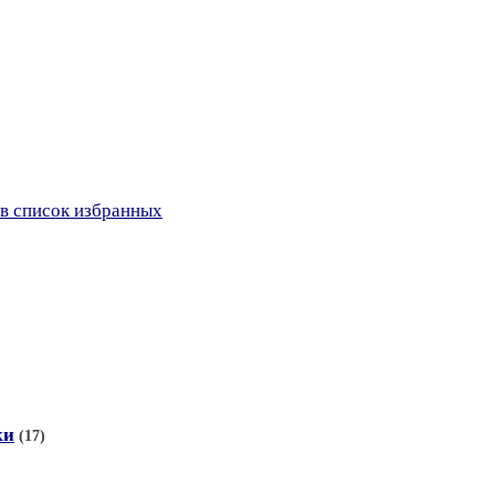
в список избранных
ки
(17)