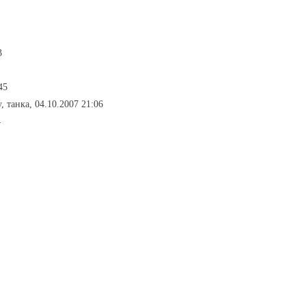
3
45
у, танка, 04.10.2007 21:06
4