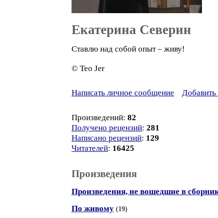
Екатерина Северин
Ставлю над собой опыт – живу!
© Teo Jer
Написать личное сообщение
Добавить 
Произведений:
82
Получено рецензий
:
281
Написано рецензий
:
129
Читателей
:
16425
Произведения
Произведения, не вошедшие в сборни
По живому
(19)