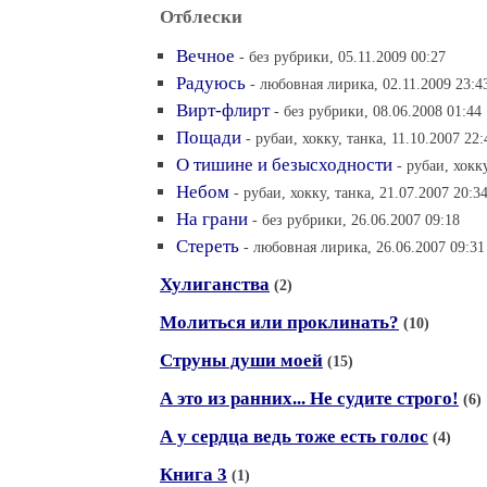
Отблески
Вечное
- без рубрики, 05.11.2009 00:27
Радуюсь
- любовная лирика, 02.11.2009 23:4
Вирт-флирт
- без рубрики, 08.06.2008 01:44
Пощади
- рубаи, хокку, танка, 11.10.2007 22:
О тишине и безысходности
- рубаи, хокк
Небом
- рубаи, хокку, танка, 21.07.2007 20:3
На грани
- без рубрики, 26.06.2007 09:18
Стереть
- любовная лирика, 26.06.2007 09:31
Хулиганства
(2)
Молиться или проклинать?
(10)
Струны души моей
(15)
А это из ранних... Не судите строго!
(6)
А у сердца ведь тоже есть голос
(4)
Книга 3
(1)