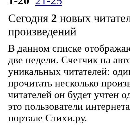
1-20
21-25
Сегодня
2
новых читате
произведений
В данном списке отображаю
две недели. Счетчик на ав
уникальных читателей: оди
прочитать несколько произ
читателей он будет учтен о
это пользователи интернета
портале Стихи.ру.