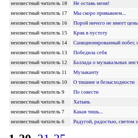
неизвестный читатель 18
Не оставь меня!
неизвестный читатель 17
Мы скоро привыкнем...
неизвестный читатель 16
Порой ничего не имеет цены.
неизвестный читатель 15
Крик в пустоту
неизвестный читатель 14
Санкционированный побег, 
неизвестный читатель 13
Победила себя
неизвестный читатель 12
Баллада о музыкальных инс
неизвестный читатель 11
Музыканту
неизвестный читатель 10
О тишине и безысходности
неизвестный читатель 9
По совести
неизвестный читатель 8
Хатынь
неизвестный читатель 7
Какая тишь...
неизвестный читатель 6
Радугой, радостью, светом з