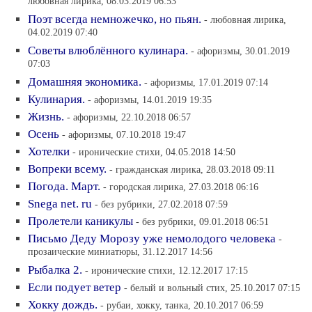
любовная лирика, 08.03.2019 06:53
Поэт всегда немножечко, но пьян.
- любовная лирика,
04.02.2019 07:40
Советы влюблённого кулинара.
- афоризмы, 30.01.2019
07:03
Домашняя экономика.
- афоризмы, 17.01.2019 07:14
Кулинария.
- афоризмы, 14.01.2019 19:35
Жизнь.
- афоризмы, 22.10.2018 06:57
Осень
- афоризмы, 07.10.2018 19:47
Хотелки
- иронические стихи, 04.05.2018 14:50
Вопреки всему.
- гражданская лирика, 28.03.2018 09:11
Погода. Март.
- городская лирика, 27.03.2018 06:16
Snega net. ru
- без рубрики, 27.02.2018 07:59
Пролетели каникулы
- без рубрики, 09.01.2018 06:51
Письмо Деду Морозу уже немолодого человека
-
прозаические миниатюры, 31.12.2017 14:56
Рыбалка 2.
- иронические стихи, 12.12.2017 17:15
Если подует ветер
- белый и вольный стих, 25.10.2017 07:15
Хокку дождь.
- рубаи, хокку, танка, 20.10.2017 06:59