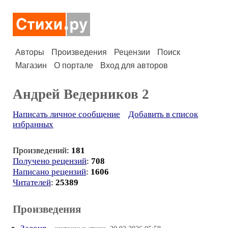
Авторы
Произведения
Рецензии
Поиск
Магазин
О портале
Вход для авторов
Андрей Ведерников 2
Написать личное сообщение
Добавить в список
избранных
Произведений:
181
Получено рецензий
:
708
Написано рецензий
:
1606
Читателей
:
25389
Произведения