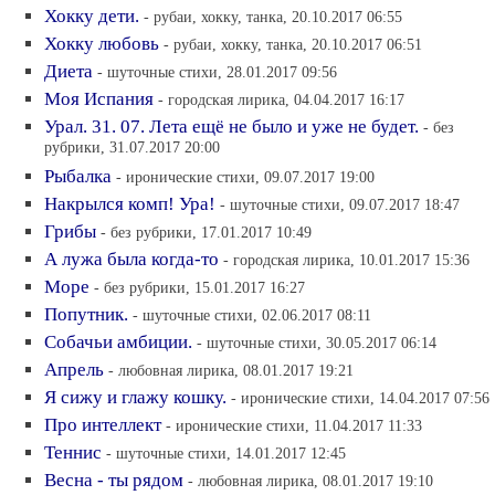
Хокку дети.
- рубаи, хокку, танка, 20.10.2017 06:55
Хокку любовь
- рубаи, хокку, танка, 20.10.2017 06:51
Диета
- шуточные стихи, 28.01.2017 09:56
Моя Испания
- городская лирика, 04.04.2017 16:17
Урал. 31. 07. Лета ещё не было и уже не будет.
- без
рубрики, 31.07.2017 20:00
Рыбалка
- иронические стихи, 09.07.2017 19:00
Накрылся комп! Ура!
- шуточные стихи, 09.07.2017 18:47
Грибы
- без рубрики, 17.01.2017 10:49
А лужа была когда-то
- городская лирика, 10.01.2017 15:36
Море
- без рубрики, 15.01.2017 16:27
Попутник.
- шуточные стихи, 02.06.2017 08:11
Собачьи амбиции.
- шуточные стихи, 30.05.2017 06:14
Апрель
- любовная лирика, 08.01.2017 19:21
Я сижу и глажу кошку.
- иронические стихи, 14.04.2017 07:56
Про интеллект
- иронические стихи, 11.04.2017 11:33
Теннис
- шуточные стихи, 14.01.2017 12:45
Весна - ты рядом
- любовная лирика, 08.01.2017 19:10