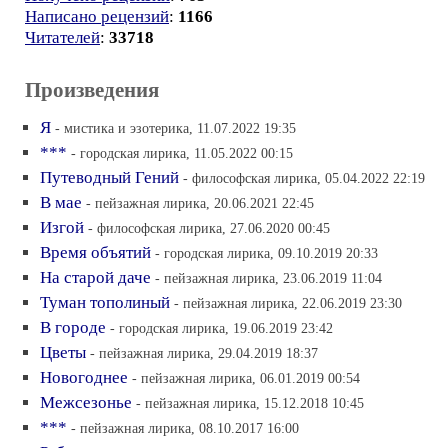
Написано рецензий
:
1166
Читателей
:
33718
Произведения
Я
- мистика и эзотерика, 11.07.2022 19:35
***
- городская лирика, 11.05.2022 00:15
Путеводный Гений
- философская лирика, 05.04.2022 22:19
В мае
- пейзажная лирика, 20.06.2021 22:45
Изгой
- философская лирика, 27.06.2020 00:45
Время объятий
- городская лирика, 09.10.2019 20:33
На старой даче
- пейзажная лирика, 23.06.2019 11:04
Туман тополиный
- пейзажная лирика, 22.06.2019 23:30
В городе
- городская лирика, 19.06.2019 23:42
Цветы
- пейзажная лирика, 29.04.2019 18:37
Новогоднее
- пейзажная лирика, 06.01.2019 00:54
Межсезонье
- пейзажная лирика, 15.12.2018 10:45
***
- пейзажная лирика, 08.10.2017 16:00