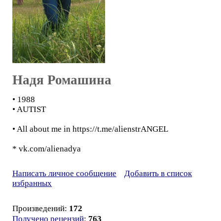
Надя Ромашина
• 1988
• AUTIST
• All about me in https://t.me/alienstrANGEL
* vk.com/alienadya
Написать личное сообщение
Добавить в список
избранных
Произведений:
172
Получено рецензий
:
763