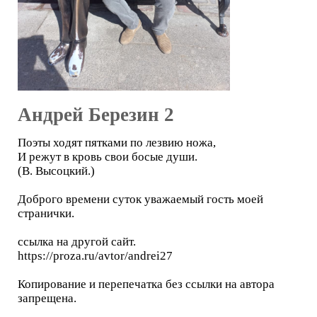
Андрей Березин 2
Поэты ходят пятками по лезвию ножа,
И режут в кровь свои босые души.
(В. Высоцкий.)
Доброго времени суток уважаемый гость моей
странички.
ссылка на другой сайт.
https://proza.ru/avtor/andrei27
Копирование и перепечатка без ссылки на автора
запрещена.