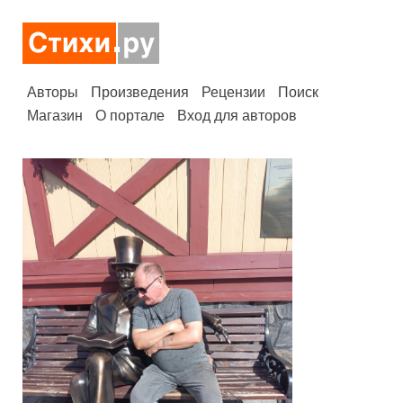
Авторы
Произведения
Рецензии
Поиск
Магазин
О портале
Вход для авторов