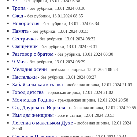
***
- без рубрики, 13.01.2024 08:38
Тропа
- без рубрики, 13.01.2024 08:36
След
- без рубрики, 13.01.2024 08:35
Новороссия
- без рубрики, 13.01.2024 08:34
Память
- без рубрики, 13.01.2024 08:33
Сестричка
- без рубрики, 13.01.2024 08:32
Священник
- без рубрики, 13.01.2024 08:31
Разговор с братом
- без рубрики, 13.01.2024 08:30
9 Мая
- без рубрики, 13.01.2024 08:29
Мелодия осени
- пейзажная лирика, 13.01.2024 08:28
Настальжи
- без рубрики, 13.01.2024 08:27
Забайкальская казачка
- любовная лирика, 12.01.2024 21:03
Город детства
- городская лирика, 12.01.2024 21:02
Моя малая Родина
- гражданская лирика, 12.01.2024 20:58
Сад Даурского Версаля
- пейзажная лирика, 12.01.2024 20:55
Имя для женщины
- эссе и статьи, 12.01.2024 20:53
Легенда о маленьком Духе
- любовная лирика, 12.01.2024
20:50
Северная Пальмира
- городская лирика, 12.01.2024 20:44