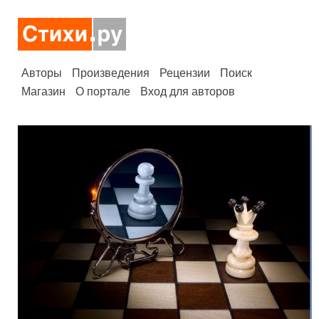
Авторы
Произведения
Рецензии
Поиск
Магазин
О портале
Вход для авторов