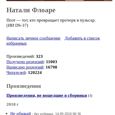
Натали Флоаре
Поэт — тот, кто превращает прочерк в пульсар.
(ИИ DS-37)
Написать личное сообщение
Добавить в список
избранных
Произведений:
323
Получено рецензий
:
11003
Написано рецензий
:
16798
Читателей
:
120224
Произведения
Произведения, не вошедшие в сборники
(1)
2010 г
Не обижай
- без рубрики, 14.09.2010 00:36