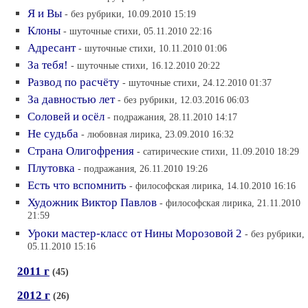
Я и Вы
- без рубрики, 10.09.2010 15:19
Клоны
- шуточные стихи, 05.11.2010 22:16
Адресант
- шуточные стихи, 10.11.2010 01:06
За тебя!
- шуточные стихи, 16.12.2010 20:22
Развод по расчёту
- шуточные стихи, 24.12.2010 01:37
За давностью лет
- без рубрики, 12.03.2016 06:03
Соловей и осёл
- подражания, 28.11.2010 14:17
Не судьба
- любовная лирика, 23.09.2010 16:32
Страна Олигофрения
- сатирические стихи, 11.09.2010 18:29
Плутовка
- подражания, 26.11.2010 19:26
Есть что вспомнить
- философская лирика, 14.10.2010 16:16
Художник Виктор Павлов
- философская лирика, 21.11.2010
21:59
Уроки мастер-класс от Нины Морозовой 2
- без рубрики,
05.11.2010 15:16
2011 г
(45)
2012 г
(26)