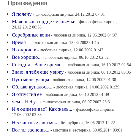
Произведения
Я полечу
- философская лирика, 24.12.2012 07:01
Маленькое сердце человечье
- философская лирика,
24.12.2012 06:58
Серебряные кони
- любовная лирика, 12.06.2002 04:37
Время
- философская лирика, 12.06.2002 01:15
Я открою в
- любовная лирика, 12.06.2002 01:42
Все хорошо...
- любовная лирика, 06.10.2012 02:52
Сегодня - Ваше время...
- любовная лирика, 16.10.2012 02:54
Знаю, я тебя еще увижу
- любовная лирика, 06.10.2012 03:35
Пустынны улицы
- любовная лирика, 14.06.2002 01:38
Облако купалось...
- любовная лирика, 14.06.2002 01:39
Я отпустил ее
- любовная лирика, 06.10.2012 01:39
чем к Небу...
- философская лирика, 06.07.2002 23:31
И я один из вас? Как жаль...
- философская лирика,
17.06.2002 03:58
Несчастные листья...
- без рубрики, 16.06.2013 12:22
Вот ты заснешь...
- мистика и эзотерика, 30.05.2014 03:01