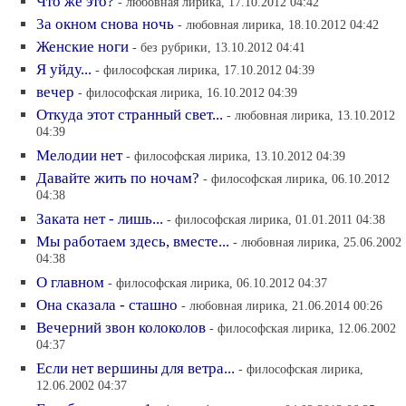
Что же это?
- любовная лирика, 17.10.2012 04:42
3а окном снова ночь
- любовная лирика, 18.10.2012 04:42
Женские ноги
- без рубрики, 13.10.2012 04:41
Я уйду...
- философская лирика, 17.10.2012 04:39
вечер
- философская лирика, 16.10.2012 04:39
Откуда этот странный свет...
- любовная лирика, 13.10.2012
04:39
Мелодии нет
- философская лирика, 13.10.2012 04:39
Давайте жить по ночам?
- философская лирика, 06.10.2012
04:38
Заката нет - лишь...
- философская лирика, 01.01.2011 04:38
Мы работаем здесь, вместе...
- любовная лирика, 25.06.2002
04:38
О главном
- философская лирика, 06.10.2012 04:37
Она сказала - сташно
- любовная лирика, 21.06.2014 00:26
Вечерний звон колоколов
- философская лирика, 12.06.2002
04:37
Если нет вершины для ветра...
- философская лирика,
12.06.2002 04:37