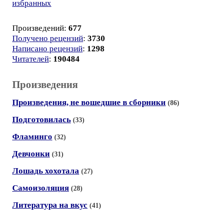
избранных
Произведений:
677
Получено рецензий
:
3730
Написано рецензий
:
1298
Читателей
:
190484
Произведения
Произведения, не вошедшие в сборники
(86)
Подготовилась
(33)
Фламинго
(32)
Девчонки
(31)
Лошадь хохотала
(27)
Самоизоляция
(28)
Литература на вкус
(41)