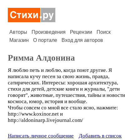
Авторы
Произведения
Рецензии
Поиск
Магазин
О портале
Вход для авторов
Римма Алдонина
Я люблю петь и люблю, когда поют другие. Я
написала кучу песен за свою жизнь, правда,
сатирических. Интересы: хорошая архитектура,
стихи для детей, детские книги и журналы, "дети
говорят", животные, путешествия, тайны и новости
космоса, юмор, история и вообще.
Чтобы совсем со мной все стало ясно, нажмите:
http://www.koxinor.net и
http://aldoninarp.livejournal.com/
Написать личное сообщение
Добавить в список