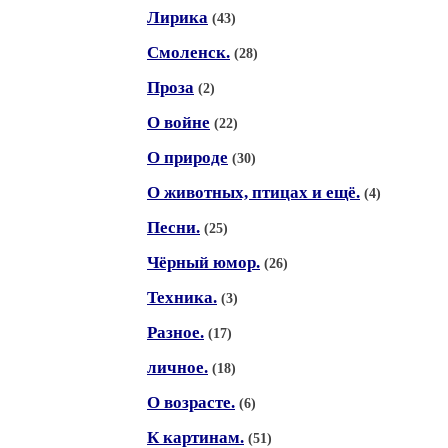
Лирика
(43)
Смоленск.
(28)
Проза
(2)
О войне
(22)
О природе
(30)
О животных, птицах и ещё.
(4)
Песни.
(25)
Чёрный юмор.
(26)
Техника.
(3)
Разное.
(17)
личное.
(18)
О возрасте.
(6)
К картинам.
(51)