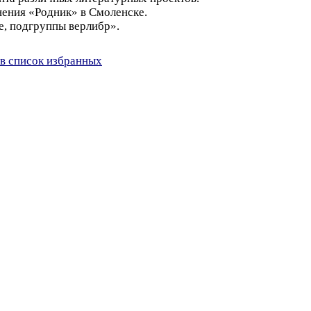
ения «Родник» в Смоленске.
е, подгруппы верлибр».
в список избранных