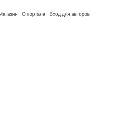
Магазин
О портале
Вход для авторов