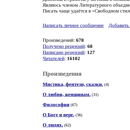
Являюсь членом Литературного объедин
Писать чаще удаётся в «Свободном стил
Написать личное сообщение
Добавить 
Произведений:
678
Получено рецензий
:
68
Написано рецензий
:
127
Читателей
:
16102
Произведения
Мистика, фентези, сказки.
(4)
О любви, женщинам.
(31)
Философия
(67)
О Боге и вере.
(36)
О людях.
(62)