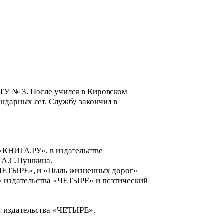
ГПТУ № 3. После учился в Кировском
ндарных лет. Службу закончил в
 «КНИГА.РУ», в издательстве
. А.С.Пушкина.
 «ЧЕТЫРЕ», и «Пыль жизненных дорог»
» издательства «ЧЕТЫРЕ» и поэтический
т издательства «ЧЕТЫРЕ».